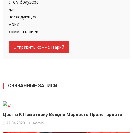
этом браузере
для
последующих
моих
комментариев.
СВЯЗАННЫЕ ЗАПИСИ
Цветы К Памятнику Вождю Мирового Пролетариата
23.04.2020
Admin