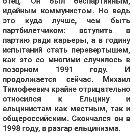
отец. Он был беспартийным,
идейным коммунистом. Но ведь
это куда лучше, чем быть
партбилетчиком: вступить в
партию ради карьеры, а в годину
испытаний стать перевертышем,
как это со многими случилось в
позорном 1991 году. И
продолжается сейчас. Михаил
Тимофеевич крайне отрицательно
относился к Ельцину и
ельцинистам как местным, так и
общероссийским. Скончался он в
1998 году, в разгар ельцинизма.