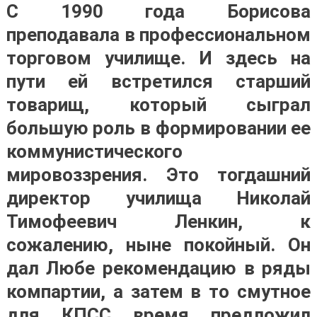
С 1990 года Борисова
преподавала в профессиональном
торговом училище. И здесь на
пути ей встретился старший
товарищ, который сыграл
большую роль в формировании ее
коммунистического
мировоззрения. Это тогдашний
директор училища Николай
Тимофеевич Ленкин, к
сожалению, ныне покойный. Он
дал Любе рекомендацию в ряды
компартии, а затем в то смутное
для КПСС время предложил