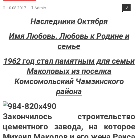
0
10.08.2017
Admin
Наследники Октября
Имя Любовь. Любовь к Родине и
семье
1962 год стал памятным для семьи
Маколовых из поселка
Комсомольский Чамзинского
района
Закончилось строительство
цементного завода, на которое
Михаил Маколов и его жена Раиса