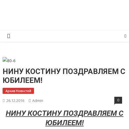
Перейти
КПРФ Мордовия
Мордовское Региональное отделение КПРФ
к
содержимому
НИНУ КОСТИНУ ПОЗДРАВЛЯЕМ С
ЮБИЛЕЕМ!
Архив Новостей
0
26.12.2016
Admin
НИНУ КОСТИНУ ПОЗДРАВЛЯЕМ С
ЮБИЛЕЕМ!