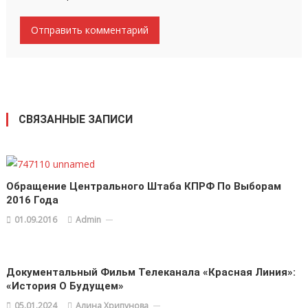
СВЯЗАННЫЕ ЗАПИСИ
Обращение Центрального Штаба КПРФ По Выборам
2016 Года
01.09.2016
Admin
Документальный Фильм Телеканала «Красная Линия»:
«История О Будущем»
05.01.2024
Алина Хрипунова