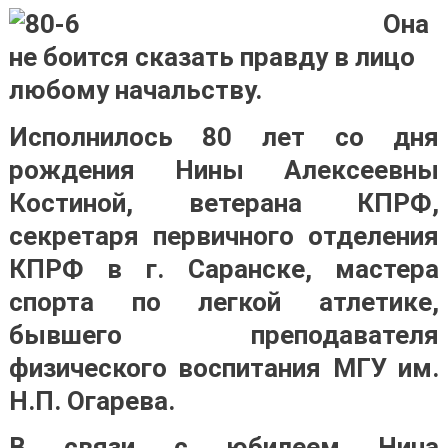
Она
не боится сказать правду в лицо
любому начальству.
Исполнилось 80 лет со дня
рождения Нины Алексеевны
Костиной, ветерана КПРФ,
секретаря первичного отделения
КПРФ в г. Саранске, мастера
спорта по легкой атлетике,
бывшего преподавателя
физического воспитания МГУ им.
Н.П. Огарева.
В связи с юбилеем Нина