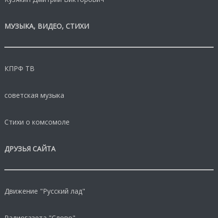
МУЗЫКА, ВИДЕО, СТИХИ
КПРФ ТВ
советская музыка
Стихи о комсомоле
ДРУЗЬЯ САЙТА
Движение "Русский лад"
Радиогазета "Слово"