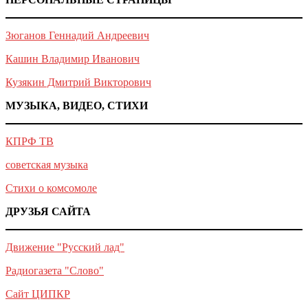
Зюганов Геннадий Андреевич
Кашин Владимир Иванович
Кузякин Дмитрий Викторович
МУЗЫКА, ВИДЕО, СТИХИ
КПРФ ТВ
советская музыка
Стихи о комсомоле
ДРУЗЬЯ САЙТА
Движение "Русский лад"
Радиогазета "Слово"
Сайт ЦИПКР