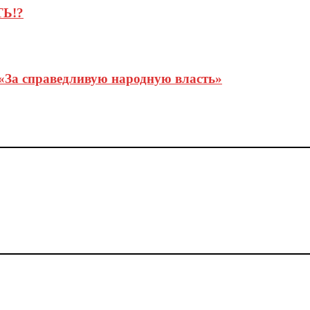
Ь!?
 «За справедливую народную власть»