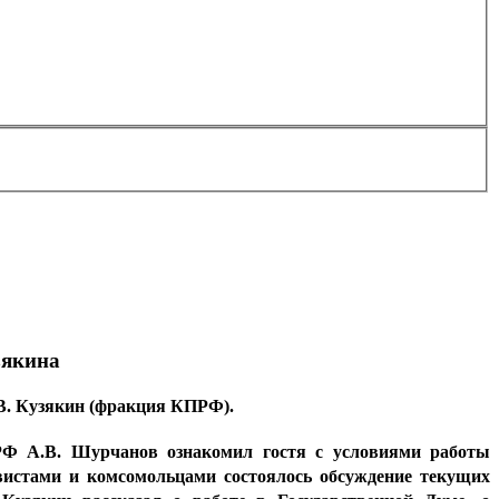
зякина
В. Кузякин (фракция КПРФ).
РФ А.В. Шурчанов ознакомил гостя с условиями работы
вистами и комсомольцами состоялось обсуждение текущих