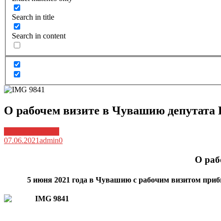
Search in title
Search in content
О рабочем визите в Чувашию депутата 
Архив новостей
07.06.2021
admin
0
О раб
5 июня 2021 года в Чувашию с рабочим визитом при