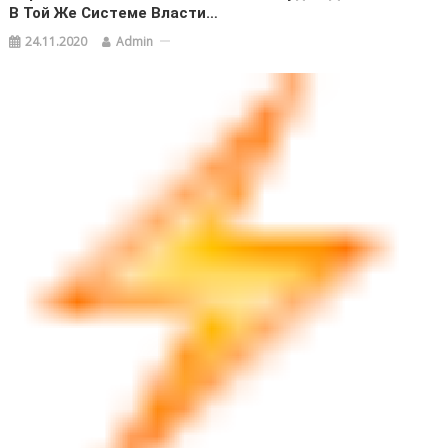
В Той Же Системе Власти…
24.11.2020
Admin