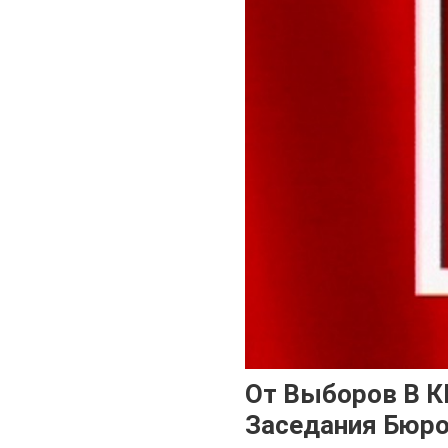
От Выборов В К
Заседания Бюро