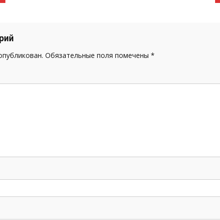
рий
 опубликован.
Обязательные поля помечены
*