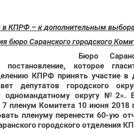
 в КПРФ – к дополнительным выбор
ия бюро Саранского городского Ком
Бюро Саран
постановление, которое гласи
делению КПРФ принять участие в 
вет депутатов городского окру
 одномандатному округу №2». 
 7 пленум Комитета 10 июня 2018 г
вать пленуму перенести 60-ую о
ранского городского отделения К