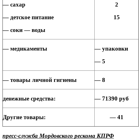
— сахар
2
— детское питание
15
— соки — воды
— медикаменты
— упаковки
— 5
— товары личной гигиены
— 8
денежные средства:
— 71390 руб
Другие товары:
— 41
пресс-служба Мордовского рескома КПРФ