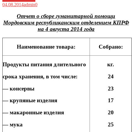
04.08.2014
admin
0
Отчет о сборе гуманитарной помощи
Мордовским республиканским отделением КПРФ
на 4 августа 2014 года
Наименование товара:
Собрано:
Продукты питания длительного
кг.
срока хранения, в том числе:
24
— консервы
23
— крупяные изделия
17
— макаронные изделия
20
— мука
25