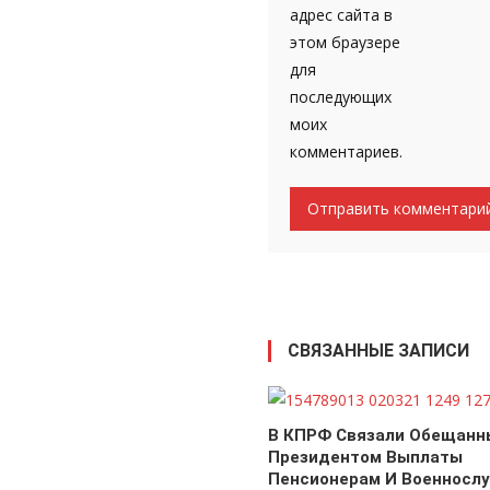
адрес сайта в
этом браузере
для
последующих
моих
комментариев.
СВЯЗАННЫЕ ЗАПИСИ
В КПРФ Связали Обещанн
Президентом Выплаты
Пенсионерам И Военносл