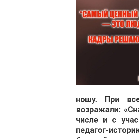
ношу. При вс
возражали: «Сн
числе и с учас
педагог-истор