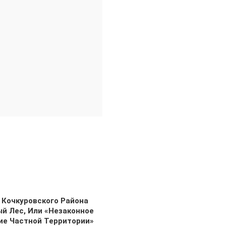
 Кочкуровского Района
й Лес, Или «незаконное
ие Частной Территории»