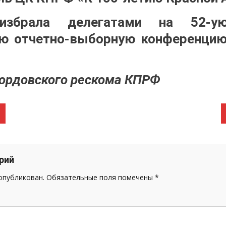
 избрала делегатами на 52-у
ю отчетно-выборную конференцию
ордовского рескома КПРФ
рий
 опубликован.
Обязательные поля помечены
*