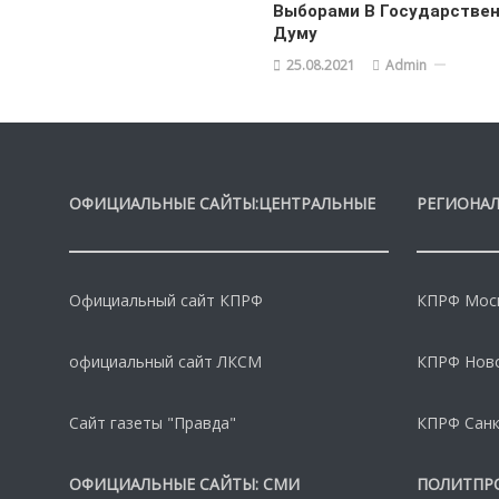
Выборами В Государстве
Думу
25.08.2021
Admin
ОФИЦИАЛЬНЫЕ САЙТЫ:ЦЕНТРАЛЬНЫЕ
РЕГИОНАЛ
Официальный сайт КПРФ
КПРФ Моск
официальный сайт ЛКСМ
КПРФ Нов
Сайт газеты "Правда"
КПРФ Санк
ОФИЦИАЛЬНЫЕ САЙТЫ: СМИ
ПОЛИТПР