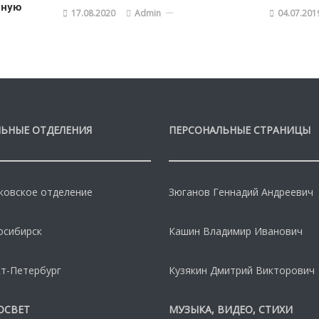
нную
17.08.2020
Admin
04.07.201
ЬНЫЕ ОТДЕЛЕНИЯ
ПЕРСОНАЛЬНЫЕ СТРАНИЦЫ
овское отделение
Зюганов Геннадий Андреевич
осибирск
Кашин Владимир Иванович
т-Петербург
Кузякин Дмитрий Викторович
ОСВЕТ
МУЗЫКА, ВИДЕО, СТИХИ