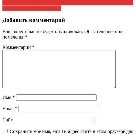
Геннадий Зюганов изложил подходы коммунистов к решению
по
демографической проблемы
записям
Добавить комментарий
Ваш адрес email не будет опубликован.
Обязательные поля
помечены
*
Комментарий
*
Имя
*
Email
*
Сайт
Сохранить моё имя, email и адрес сайта в этом браузере для