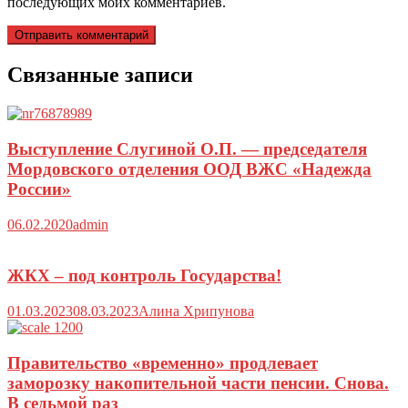
последующих моих комментариев.
Связанные записи
Выступление Слугиной О.П. — председателя
Мордовского отделения ООД ВЖС «Надежда
России»
06.02.2020
admin
ЖКХ – под контроль Государства!
01.03.2023
08.03.2023
Алина Хрипунова
Правительство «временно» продлевает
заморозку накопительной части пенсии. Снова.
В седьмой раз