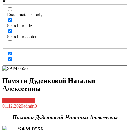
Exact matches only
Search in title
Search in content
Памяти Дуденковой Натальи
Алексеевны
Архив новостей
01.12.2020
admin
0
Памяти Дуденковой Натальи Алексеевны