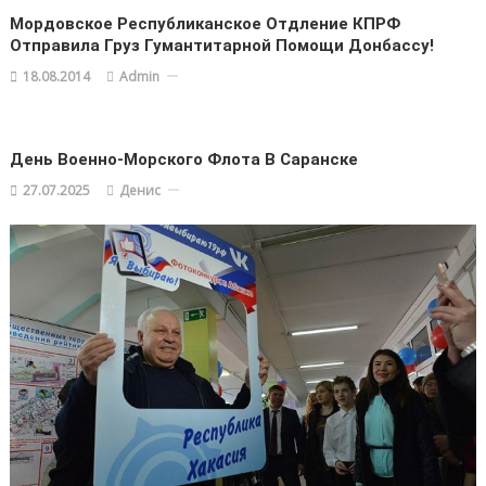
Мордовское Республиканское Отдление КПРФ
Отправила Груз Гумантитарной Помощи Донбассу!
18.08.2014
Admin
День Военно-Морского Флота В Саранске
27.07.2025
Денис