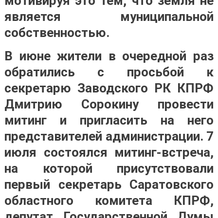
мотивируя это тем, что земля не
является муниципальной
собственностью.
В июне жители в очередной раз
обратились с просьбой к
секретарю Заводского РК КПРФ
Дмитрию Сорокину провести
митинг и пригласить на него
представителей администрации. 7
июля состоялся митинг-встреча,
на которой присутствовали
первый секретарь Саратовского
областного комитета КПРФ,
депутат Государственной Думы