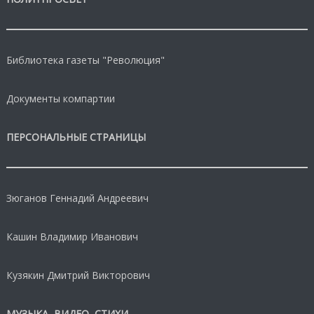
Библиотека газеты "Революция"
Документы компартии
ПЕРСОНАЛЬНЫЕ СТРАНИЦЫ
Зюганов Геннадий Андреевич
Кашин Владимир Иванович
Кузякин Дмитрий Викторович
МУЗЫКА, ВИДЕО, СТИХИ