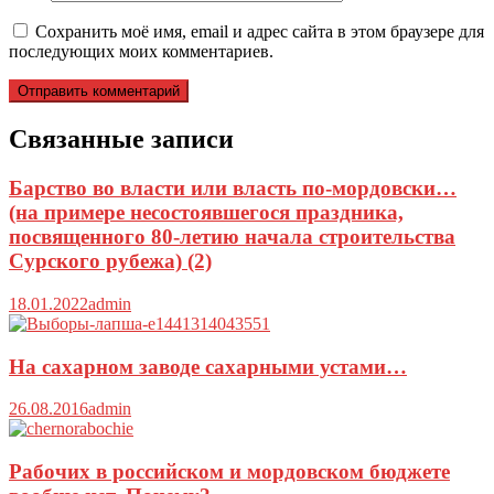
Сохранить моё имя, email и адрес сайта в этом браузере для
последующих моих комментариев.
Связанные записи
Барство во власти или власть по-мордовски…
(на примере несостоявшегося праздника,
посвященного 80-летию начала строительства
Сурского рубежа) (2)
18.01.2022
admin
На сахарном заводе сахарными устами…
26.08.2016
admin
Рабочих в российском и мордовском бюджете