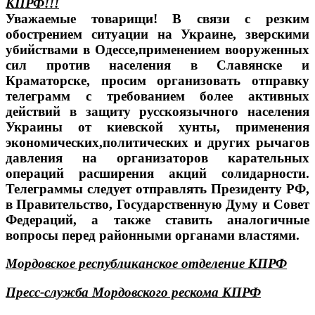
КПРФ!!!
Уважаемые товарищи! В связи с резким
обострением ситуации на Украине, зверскими
убийствами в Одессе,применением вооруженных
сил против населения в Славянске и
Краматорске, просим организовать отправку
телеграмм с требованием более активных
действий в защиту русскоязычного населения
Украины от киевской хунты, применения
экономических,политических и других рычагов
давления на организаторов карательных
операций расширения акций солидарности.
Телеграммы следует отправлять Президенту РФ,
в Правительство, Государственную Думу и Совет
Федераций, а также ставить аналогичные
вопросы перед районными органами властями.
Мордовское республиканское отделение КПРФ
Пресс-служба Мордовского рескома КПРФ