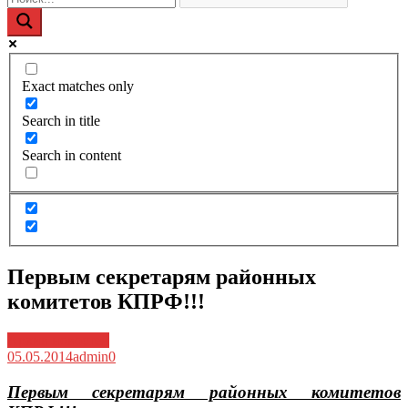
Exact matches only
Search in title
Search in content
Первым секретарям районных
комитетов КПРФ!!!
Архив новостей
05.05.2014
admin
0
Первым секретарям районных комитетов