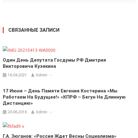
СВЯЗАННЫЕ ЗАПИСИ
Один День Депутата Госдумы РФ Дмитрия
Викторовича Кузякина
16.04.2021
Admin
17 Июня – День Памяти Евгения Костерина «Мы
Работаем На Будущее!» «КПРФ – Бегун На Длинную
Дистанцию»
20.06.2016
Admin
Г.А. Зюганов: «Россия Ждет Весны Социализма»