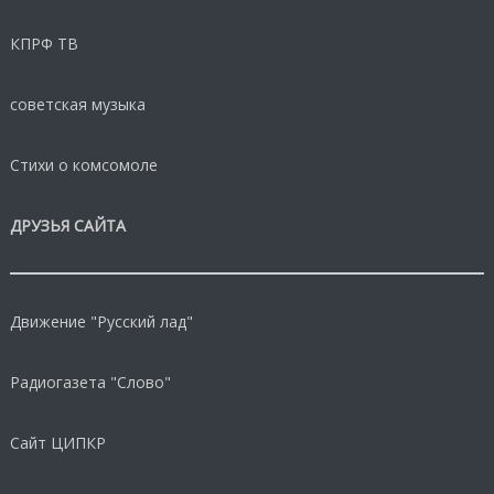
КПРФ ТВ
советская музыка
Стихи о комсомоле
ДРУЗЬЯ САЙТА
Движение "Русский лад"
Радиогазета "Слово"
Сайт ЦИПКР