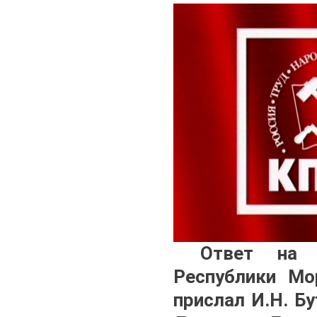
Ответ на з
Республики Мо
прислал И.Н. Б