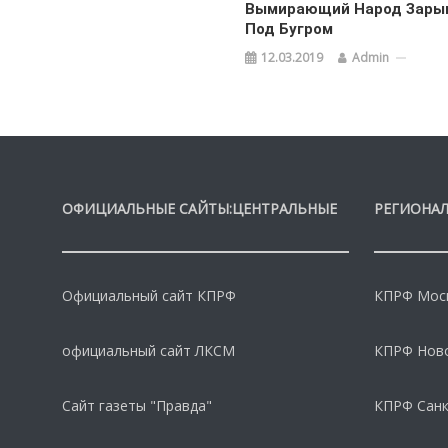
Вымирающий Народ Зары
Под Бугром
12.03.2019
Admin
ОФИЦИАЛЬНЫЕ САЙТЫ:ЦЕНТРАЛЬНЫЕ
РЕГИОНАЛ
Официальный сайт КПРФ
КПРФ Моск
официальный сайт ЛКСМ
КПРФ Нов
Сайт газеты "Правда"
КПРФ Санк