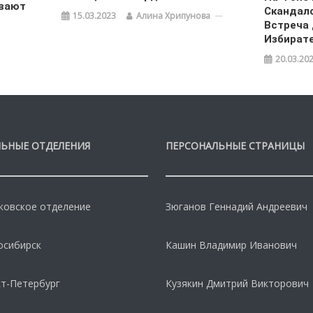
вают
Скандало
15.03.2023
Алина Хрипунова
Встреча 
Избират
20.03.20
ЬНЫЕ ОТДЕЛЕНИЯ
ПЕРСОНАЛЬНЫЕ СТРАНИЦЫ
овское отделение
Зюганов Геннадий Андреевич
осибирск
Кашин Владимир Иванович
т-Петербург
Кузякин Дмитрий Викторович