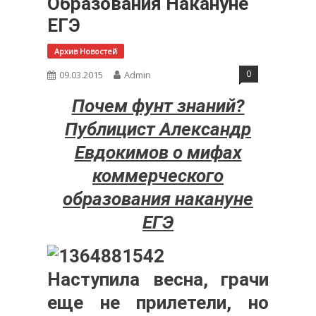
Образования Накануне
ЕГЭ
Архив Новостей
0
09.03.2015
Admin
Почем фунт знаний?
Публицист Александр
Евдокимов о мифах
коммерческого
образования накануне
ЕГЭ
Наступила весна, грачи
еще не прилетели, но