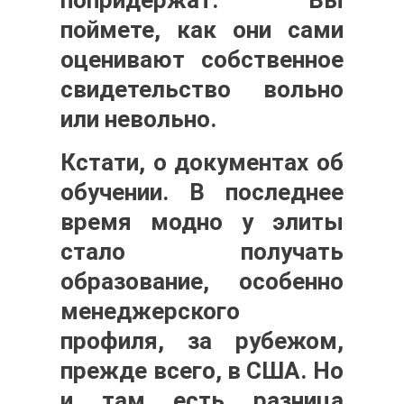
попридержат. Вы
поймете, как они сами
оценивают собственное
свидетельство вольно
или невольно.
Кстати, о документах об
обучении. В последнее
время модно у элиты
стало получать
образование, особенно
менеджерского
профиля, за рубежом,
прежде всего, в США. Но
и там есть разница