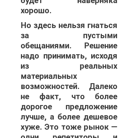
будет наверняка
хорошо.
Но здесь нельзя гнаться
за пустыми
обещаниями. Решение
надо принимать, исходя
из реальных
материальных
возможностей. Далеко
не факт, что более
дорогое предложение
лучше, а более дешевое
хуже. Это тоже рынок —
одни репетиторы и