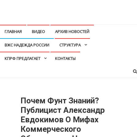
Перейти
к
КПРФ Мордовия
Мордовское Региональное отделение КПРФ
содержимому
ГЛАВНАЯ
ВИДЕО
АРХИВ НОВОСТЕЙ
ВЖС НАДЕЖДА РОССИИ
СТРУКТУРА
КПРФ ПРЕДЛАГАЕТ
КОНТАКТЫ
Почем Фунт Знаний?
Публицист Александр
Евдокимов О Мифах
Коммерческого