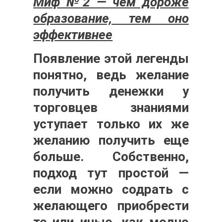
Миф №2 — чем дороже
образование, тем оно
эффективнее
Появление этой легенды
понятно, ведь желание
получить денежки у
торговцев знаниями
уступает только их же
желанию получить еще
больше. Собственно,
подход тут простой —
если можно содрать с
желающего приобрести