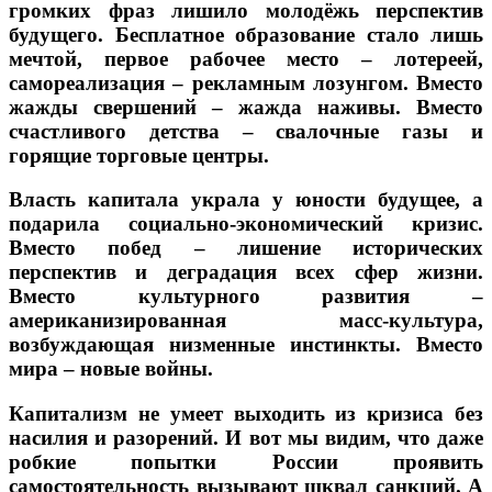
громких фраз лишило молодёжь перспектив
будущего. Бесплатное образование стало лишь
мечтой, первое рабочее место – лотереей,
самореализация – рекламным лозунгом. Вместо
жажды свершений – жажда наживы. Вместо
счастливого детства – свалочные газы и
горящие торговые центры.
Власть капитала украла у юности будущее, а
подарила социально-экономический кризис.
Вместо побед – лишение исторических
перспектив и деградация всех сфер жизни.
Вместо культурного развития –
американизированная масс-культура,
возбуждающая низменные инстинкты. Вместо
мира – новые войны.
Капитализм не умеет выходить из кризиса без
насилия и разорений. И вот мы видим, что даже
робкие попытки России проявить
самостоятельность вызывают шквал санкций. А