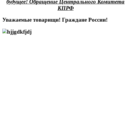
будущее! Обращение Центрального Комитета
КПРФ
Уважаемые товарищи! Граждане России!