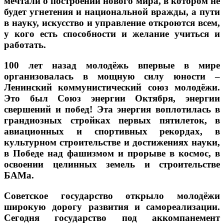
мечтали о построении нового мира, в котором не
будет угнетения и национальной вражды, а пути
в науку, искусство и управление откроются всем,
у кого есть способности и желание учиться и
работать.
100 лет назад молодёжь впервые в мире
организовалась в мощную силу юности –
Ленинский коммунистический союз молодёжи
.
Это был Союз энергии Октября, энергии
свершений и побед! Эта энергия воплотилась в
грандиозных стройках первых пятилеток, в
авиационных и спортивных рекордах, в
культурном строительстве и достижениях науки,
в Победе над фашизмом и прорыве в космос, в
освоении целинных земель и строительстве
БАМа.
Советское государство открыло молодёжи
широкую дорогу развития и самореализации.
Сегодня государство под аккомпанемент