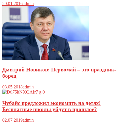
29.01.2016
admin
Дмитрий Новиков: Первомай – это праздник-
борец
03.05.2018
admin
Чубайс предложил экономить на детях!
Бесплатные школы уйдут в прошлое?
02.07.2019
admin