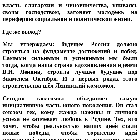
власть олигархии и чиновничества, упиваясь
своим господством, загоняет молодёжь на
периферию социальной и политической жизни.
Где же выход?
Мы утверждаем: будущее России должно
строиться на фундаменте достижений и побед.
Самыми сильными и успешными мы были
тогда, когда наша страна вдохновлённая идеями
В.И. Ленина, строила лучшее будущее под
Знаменем Октября. И в первых рядах этого
строительства шёл Ленинский комсомол.
Сегодня комсомол объединяет самую
инициативную часть юного поколения. Он стал
союзом тех, кому жажда наживы и личного
успеха не затмевает любовь к Родине. Тех, кто
хочет, чтобы реальностью наших дней стали
новые победы, чтобы торжество идей
социальной справедливости и созидания стало