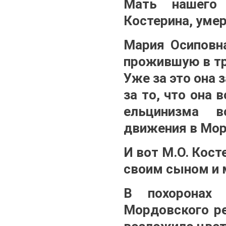
Мать нашего 
Костерина, умер
Мария Осиповна
прожившую в тр
Уже за это она 
за то, что она 
ельцинизма в
движения в Мор
И вот М.О. Кост
своим сыном и 
В похоронах 
Мордовского ре