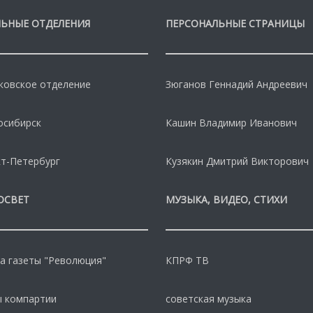
ЬНЫЕ ОТДЕЛЕНИЯ
ПЕРСОНАЛЬНЫЕ СТРАНИЦЫ
овское отделение
Зюганов Геннадий Андреевич
осибирск
Кашин Владимир Иванович
т-Петербург
Кузякин Дмитрий Викторович
ОСВЕТ
МУЗЫКА, ВИДЕО, СТИХИ
а газеты "Революция"
КПРФ ТВ
 компартии
советская музыка