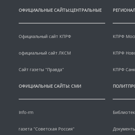
ОФИЦИАЛЬНЫЕ САЙТЫ:ЦЕНТРАЛЬНЫЕ
РЕГИОНАЛ
Официальный сайт КПРФ
КПРФ Моск
официальный сайт ЛКСМ
КПРФ Нов
Сайт газеты "Правда"
КПРФ Санк
ОФИЦИАЛЬНЫЕ САЙТЫ: СМИ
ПОЛИТПР
Info-rm
Библиотек
газета "Советская Россия"
Документы