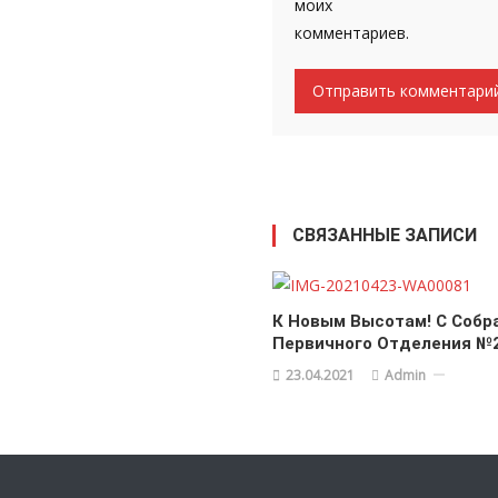
моих
комментариев.
СВЯЗАННЫЕ ЗАПИСИ
К Новым Высотам! С Собр
Первичного Отделения №
23.04.2021
Admin