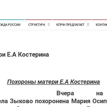
ЕЖДА РОССИИ
СТРУКТУРА
КПРФ ПРЕДЛАГАЕТ
КОНТА
и Е.А Костерина
Похороны матери Е.А Костерина
Вчера на
ела Зыково похоронена Мария Осип