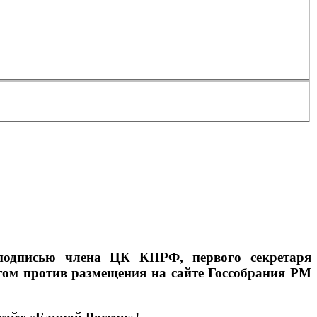
 подписью члена ЦК КПРФ, первого секретаря
том против размещения на сайте Госсобрания РМ