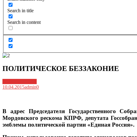
Search in title
Search in content
ПОЛИТИЧЕСКОЕ БЕЗЗАКОНИЕ
Архив новостей
10.04.2015
admin
0
В адрес Председателя Государственного Соб
Мордовского рескома КПРФ, депутата Госсобран
эмблемы политической партии «Единая Россия».