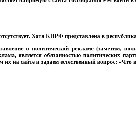
воляет напрямую с сайта Госсобрания РМ войти в 
отсутствует. Хотя КПРФ представлена в республик
тавление о политической рекламе (заметим, пол
еклама, является обязанностью политических парт
 их на сайте и задаем естественный вопрос: «Что 