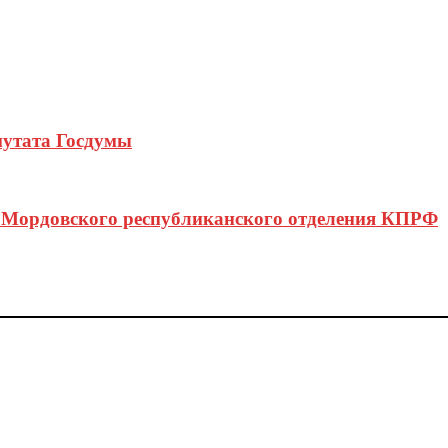
утата Госдумы
а Мордовского республиканского отделения КПРФ