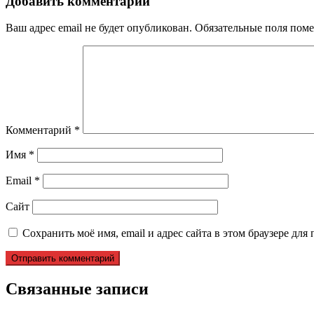
записям
Добавить комментарий
Ваш адрес email не будет опубликован.
Обязательные поля пом
Комментарий
*
Имя
*
Email
*
Сайт
Сохранить моё имя, email и адрес сайта в этом браузере д
Связанные записи