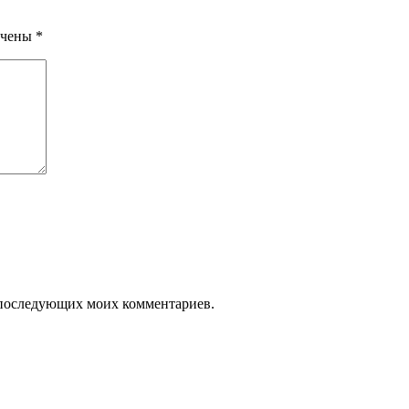
ечены
*
ля последующих моих комментариев.