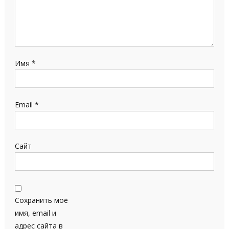
Имя
*
Email
*
Сайт
Сохранить моё
имя, email и
адрес сайта в