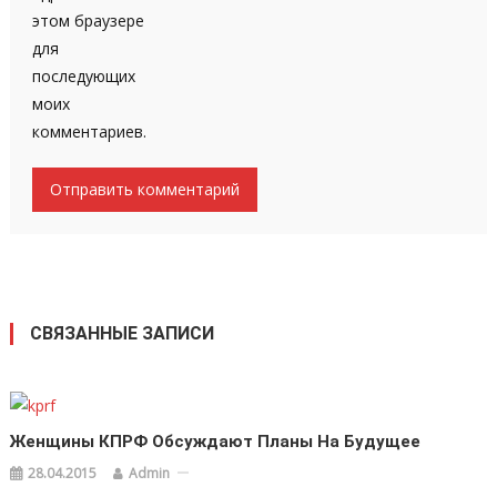
этом браузере
для
последующих
моих
комментариев.
СВЯЗАННЫЕ ЗАПИСИ
Женщины КПРФ Обсуждают Планы На Будущее
28.04.2015
Admin