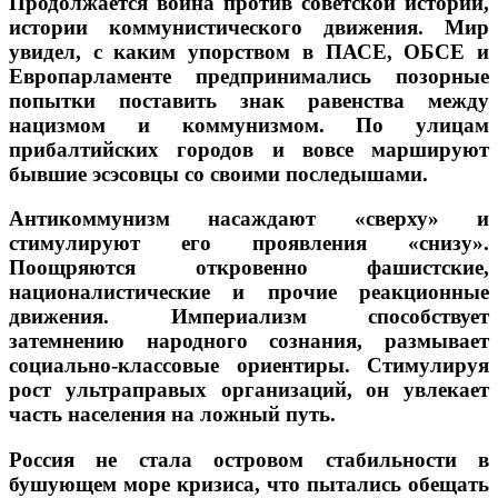
Продолжается война против советской истории,
истории коммунистического движения. Мир
увидел, с каким упорством в ПАСЕ, ОБСЕ и
Европарламенте предпринимались позорные
попытки поставить знак равенства между
нацизмом и коммунизмом. По улицам
прибалтийских городов и вовсе маршируют
бывшие эсэсовцы со своими последышами.
Антикоммунизм насаждают «сверху» и
стимулируют его проявления «снизу».
Поощряются откровенно фашистские,
националистические и прочие реакционные
движения. Империализм способствует
затемнению народного сознания, размывает
социально-классовые ориентиры. Стимулируя
рост ультраправых организаций, он увлекает
часть населения на ложный путь.
Россия не стала островом стабильности в
бушующем море кризиса, что пытались обещать