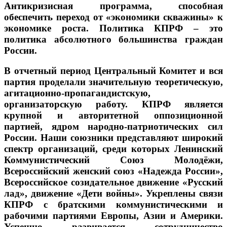
Антикризисная программа, способная
обеспечить переход от «экономики скважины» к
экономике роста. Политика КПРФ – это
политика абсолютного большинства граждан
России.
В отчетный период Центральный Комитет и вся
партия проделали значительную теоретическую,
агитационно-пропагандистскую,
организаторскую работу. КПРФ является
крупной и авторитетной оппозиционной
партией, ядром народно-патриотических сил
России. Наши союзники представляют широкий
спектр организаций, среди которых Ленинский
Коммунистический Союз Молодёжи,
Всероссийский женский союз «Надежда России»,
Всероссийское созидательное движение «Русский
лад», движение «Дети войны». Укреплены связи
КПРФ с братскими коммунистическими и
рабочими партиями Европы, Азии и Америки.
Успешно развивается сотрудничество