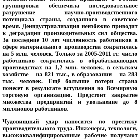
группировки обеспечила последовательное
разрушение научно-производственного
потенциала страны, созданного в советское
время. Деиндустриализация неизбежно приводит
к деградации производительных сил общества.
За последние 10 лет численность работников в
сфере материального производства сократилась
на 5 млн. человек. Только за 2005-2011 гг. число
работников сократилась в обрабатывающих
производствах на 1,2 млн. человек, в сельском
хозяйстве – на 821 тыс., в образовании – на 283
тыс. человек. Ещё большие потери страна
понесет в результате вступления во Всемирную
торговую организацию. Предстоит закрытие
множества предприятий и увольнение до 8
миллионов работников.
Чудовищный удар наносится по престижу
производительного труда. Инженеры, технологи,
высококвалифицированные рабочие получают