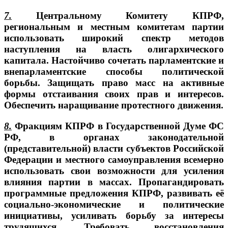
7.
Центральному Комитету КПРФ,
региональным и местным комитетам партии
использовать широкий спектр методов
наступления на власть олигархического
капитала. Настойчиво сочетать парламентские и
внепарламентские способы политической
борьбы. Защищать право масс на активные
формы отстаивания своих прав и интересов.
Обеспечить наращивание протестного движения.
8.
Фракциям КПРФ в Государственной Думе ФС
РФ, в органах законодательной
(представительной) власти субъектов Российской
Федерации и местного самоуправления всемерно
использовать свои возможности для усиления
влияния партии в массах. Пропагандировать
программные предложения КПРФ, развивать её
социально-экономические и политические
инициативы, усиливать борьбу за интересы
трудящихся. Требовать восстановления