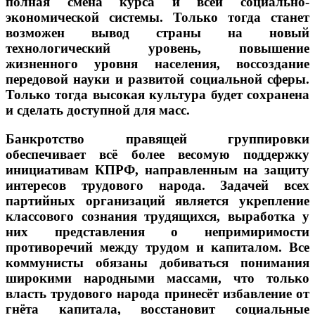
полная смена курса и всей социально-
экономической системы. Только тогда станет
возможен вывод страны на новый
технологический уровень, повышение
жизненного уровня населения, воссоздание
передовой науки и развитой социальной сферы.
Только тогда высокая культура будет сохранена
и сделать доступной для масс.
Банкротство правящей группировки
обеспечивает всё более весомую поддержку
инициативам КПРФ, направленным на защиту
интересов трудового народа. Задачей всех
партийных организаций является укрепление
классового сознания трудящихся, выработка у
них представления о непримиримости
противоречий между трудом и капиталом. Все
коммунисты обязаны добиваться понимания
широкими народными массами, что только
власть трудового народа принесёт избавление от
гнёта капитала, восстановит социальные