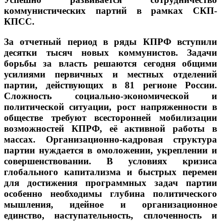
коммунистических партий в рамках СКП-
КПСС.
За отчетный период в ряды КПРФ вступили
десятки тысяч новых коммунистов. Задачи
борьбы за власть решаются сегодня общими
усилиями первичных и местных отделений
партии, действующих в 81 регионе России.
Сложность социально-экономической и
политической ситуации, рост напряженности в
обществе требуют всесторонней мобилизации
возможностей КПРФ, её активной работы в
массах. Организационно-кадровая структура
партии нуждается в омоложении, укреплении и
совершенствовании. В условиях кризиса
глобального капитализма и быстрых перемен
для достижения программных задач партии
особенно необходимы глубина политического
мышления, идейное и организационное
единство, наступательность, сплоченность и