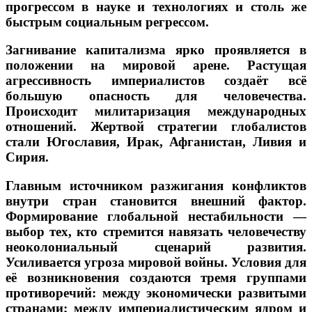
прогрессом в науке и технологиях и столь же
быстрым социальным регрессом.
Загнивание капитализма ярко проявляется в
положении на мировой арене. Растущая
агрессивность империалистов создаёт всё
большую опасность для человечества.
Происходит милитаризация международных
отношений. Жертвой стратегии глобалистов
стали Югославия, Ирак, Афганистан, Ливия и
Сирия.
Главным источником разжигания конфликтов
внутри стран становится внешний фактор.
Формирование глобальной нестабильности —
выбор тех, кто стремится навязать человечеству
неоколониальный сценарий развития.
Усиливается угроза мировой войны. Условия для
её возникновения создаются тремя группами
противоречий: между экономически развитыми
странами; между империалистическим ядром и