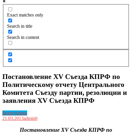
Exact matches only
Search in title
Search in content
Постановление XV Съезда КПРФ по
Политическому отчету Центрального
Комитета Съезду партии, резолюции и
заявления XV Съезда КПРФ
Без рубрики
21.03.2013
admin
0
Постановление XV Съезда КПРФ по