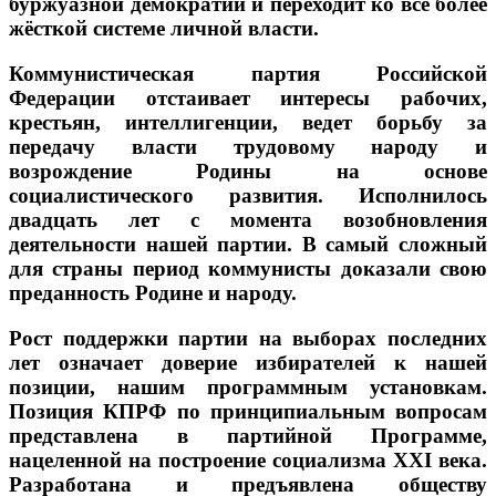
буржуазной демократии и переходит ко всё более
жёсткой системе личной власти.
Коммунистическая партия Российской
Федерации отстаивает интересы рабочих,
крестьян, интеллигенции, ведет борьбу за
передачу власти трудовому народу и
возрождение Родины на основе
социалистического развития. Исполнилось
двадцать лет с момента возобновления
деятельности нашей партии. В самый сложный
для страны период коммунисты доказали свою
преданность Родине и народу.
Рост поддержки партии на выборах последних
лет означает доверие избирателей к нашей
позиции, нашим программным установкам.
Позиция КПРФ по принципиальным вопросам
представлена в партийной Программе,
нацеленной на построение социализма XXI века.
Разработана и предъявлена обществу