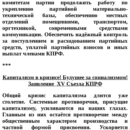
комитетам партии продолжить работу по
укреплению партийной материально-
технической базы, обеспечению местных
отделений помещениями, транспортом,
оргтехникой, современными средствами
коммуникации. Обеспечить надёжный контроль
за поступлением и расходованием партийных
средств, уплатой партийных взносов и иных
выплат членами КПРФ.
***
Капитализм в кризисе! Будущее за социализмом!
Заявление
XV
Съезда КПРФ
Общий кризис капитализма длится уже
столетие. Системные противоречия, присущие
капитализму, усиливаются на наших глазах.
Главным из них остаётся противоречие между
общественным характером производства и
частной формой присвоения. Ускоряется