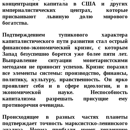
концентрация капитала в США и других
империалистических центрах, которые
присваивают львиную долю мирового
богатства.
Подтверждением тупикового характера
капиталистического пути развития стал острый
финансово-экономический кризис, с которым
Запад безуспешно борется уже более пяти лет.
Выправление ситуации монетаристскими
методами не приносит успехов. Кризис поразил
все элементы системы: производство, финансы,
политику, культуру, нравственность. Он ярко
проявляет себя и в сфере идеологии, и в
экономической науке. Неспособность
капитализма разрешать присущие ему
противоречия очевидна.
Происходящее в разных частях планеты
подтверждает точность марксистско-ленинского
анализа. Норма прибыли имеет тенденцию