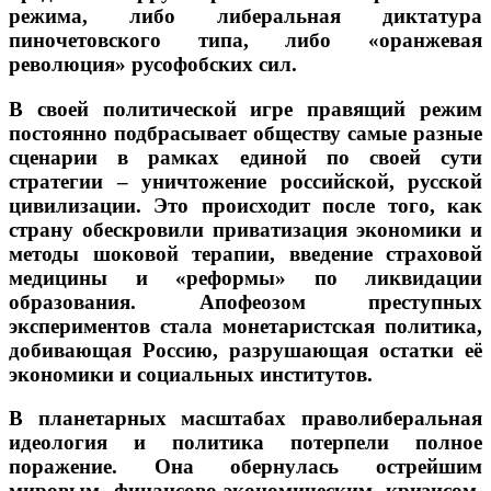
режима, либо либеральная диктатура
пиночетовского типа, либо «оранжевая
революция» русофобских сил.
В своей политической игре правящий режим
постоянно подбрасывает обществу самые разные
сценарии в рамках единой по своей сути
стратегии – уничтожение российской, русской
цивилизации. Это происходит после того, как
страну обескровили приватизация экономики и
методы шоковой терапии, введение страховой
медицины и «реформы» по ликвидации
образования. Апофеозом преступных
экспериментов стала монетаристская политика,
добивающая Россию, разрушающая остатки её
экономики и социальных институтов.
В планетарных масштабах праволиберальная
идеология и политика потерпели полное
поражение. Она обернулась острейшим
мировым финансово-экономическим кризисом.