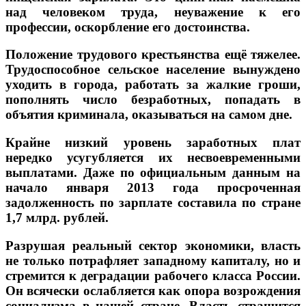
над человеком труда, неуважение к его
профессии, оскорбление его достоинства.
Положение трудового крестьянства ещё тяжелее.
Трудоспособное сельское население вынуждено
уходить в города, работать за жалкие гроши,
пополнять число безработных, попадать в
объятия криминала, оказываться на самом дне.
Крайне низкий уровень заработных плат
нередко усугубляется их несвоевременными
выплатами. Даже по официальным данным на
начало января 2013 года просроченная
задолженность по зарплате составила по стране
1,7 млрд. рублей.
Разрушая реальный сектор экономики, власть
не только потрафляет западному капиталу, но и
стремится к деградации рабочего класса России.
Он всячески ослабляется как опора возрождения
социализма в нашей стране. Власть страшится