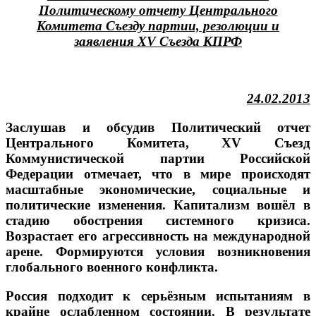
Политическому отчету Центрального
Комитета Съезду партии, резолюции и
заявления XV Съезда КПРФ
24.02.2013
Заслушав и обсудив Политический отчет
Центрального Комитета, XV Съезд
Коммунистической партии Российской
Федерации отмечает, что в мире происходят
масштабные экономические, социальные и
политические изменения. Капитализм вошёл в
стадию обострения системного кризиса.
Возрастает его агрессивность на международной
арене. Формируются условия возникновения
глобального военного конфликта.
Россия подходит к серьёзным испытаниям в
крайне ослабленном состоянии. В результате