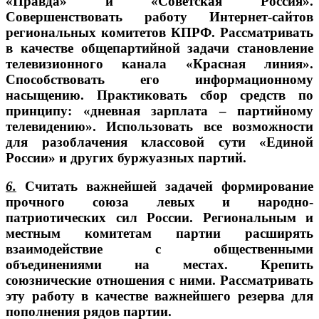
«Правда» и «Советская Россия».
Совершенствовать работу Интернет-сайтов
региональных комитетов КПРФ. Рассматривать
в качестве общепартийной задачи становление
телевизионного канала «Красная линия».
Способствовать его информационному
насыщению. Практиковать сбор средств по
принципу: «дневная зарплата – партийному
телевидению». Использовать все возможности
для разоблачения классовой сути «Единой
России» и других буржуазных партий.
6.
Считать важнейшей задачей формирование
прочного союза левых и народно-
патриотических сил России. Региональным и
местным комитетам партии расширять
взаимодействие с общественными
объединениями на местах. Крепить
союзнические отношения с ними. Рассматривать
эту работу в качестве важнейшего резерва для
пополнения рядов партии.