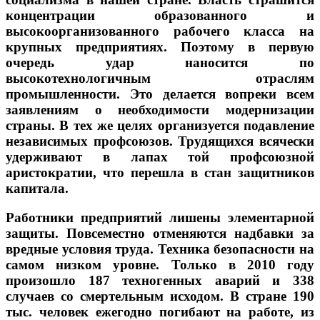
концентрации образованного и
высокоорганизованного рабочего класса на
крупных предприятиях. Поэтому в первую
очередь удар наносится по
высокотехнологичным отраслям
промышленности. Это делается вопреки всем
заявлениям о необходимости модернизации
страны. В тех же целях организуется подавление
независимых профсоюзов. Трудящихся всячески
удерживают в лапах той профсоюзной
аристократии, что перешла в стан защитников
капитала.
Работники предприятий лишены элементарной
защиты. Повсеместно отменяются надбавки за
вредные условия труда. Техника безопасности на
самом низком уровне. Только в 2010 году
произошло 187 техногенных аварий и 338
случаев со смертельным исходом. В стране 190
тыс. человек ежегодно погибают на работе, из