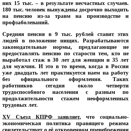
них 15 тыс. – в результате несчастных случаев.
180 тыс. человек вынуждены досрочно выходить
на пенсию из-за травм на производстве и
профзаболеваний.
Средняя пенсия в 9 тыс. рублей ставит этих
людей в положение нищих. Разрабатываются
законодательные нормы, предлагающие не
предоставлять пенсию по старости тем, кто не
выработал стаж в 30 лет для женщин и 35 лет
для мужчин. И это в то время, когда в России
уже двадцать лет практикуется наем на работу
без официального оформления. Таких
работников сегодня около четверти
трудоспособного населения с разным по
продолжительности стажем неоформленных
трудовых лет.
XV Съезд КПРФ заявляет
,
что социально-
экономическая политика правящего режима
свидетельствует о её откровенном пренебрежении