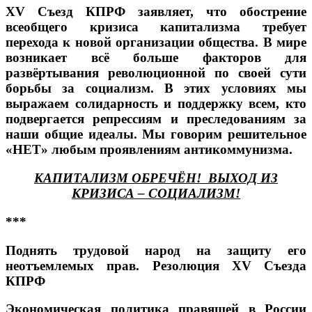
ХV Съезд КПРФ заявляет, что обострение
всеобщего кризиса капитализма требует
перехода к новой организации общества. В мире
возникает всё больше факторов для
развёртывания революционной по своей сути
борьбы за социализм. В этих условиях мы
выражаем солидарность и поддержку всем, кто
подвергается репрессиям и преследованиям за
наши общие идеалы. Мы говорим решительное
«НЕТ» любым проявлениям антикоммунизма.
КАПИТАЛИЗМ ОБРЕЧЁН! ВЫХОД ИЗ
КРИЗИСА – СОЦИАЛИЗМ!
***
Поднять трудовой народ на защиту его
неотъемлемых прав. Резолюция
XV Съезда
КПРФ
Экономическая политика правящей в России