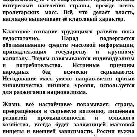
интересами населения страны, прежде всего,
пролетарских масс. Всё, что делает власть,
наглядно выпячивает её классовый характер.
Классовое сознание трудящихся развито пока
недостаточно. Народ подвергается
оболваниванию средств массовой информации,
принадлежащих государству и крупному
капиталу. Людям навязываются индивидуализм
и потребительство. Истинные причины
народных бед всячески скрываются.
Негодование масс умело направляется против
чиновничества низшего уровня, используется
для разжигания национализма.
Жизнь всё настойчивее показывает: страна,
превращённая в сырьевую колонию, лишённая
развитой промышленности и сельского
хозяйства, всегда будет заложницей массовой
нищеты и внешней зависимости. России нужна