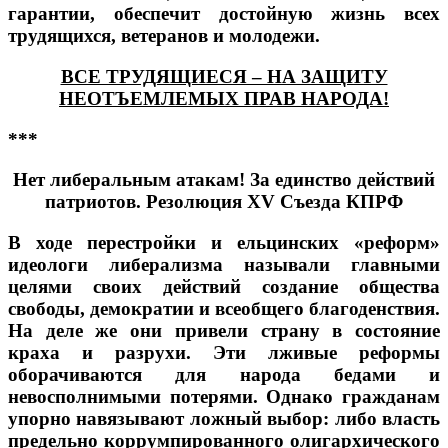
гарантии, обеспечит достойную жизнь всех
трудящихся, ветеранов и молодежи.
ВСЕ ТРУДЯЩИЕСЯ – НА ЗАЩИТУ
НЕОТЪЕМЛЕМЫХ ПРАВ НАРОДА!
***
Нет либеральным атакам! За единство действий
патриотов. Резолюция
XV
Съезда КПРФ
В ходе перестройки и ельцинских «реформ»
идеологи либерализма называли главными
целями своих действий создание общества
свободы, демократии и всеобщего благоденствия.
На деле же они привели страну в состояние
краха и разрухи. Эти лживые реформы
оборачиваются для народа бедами и
невосполнимыми потерями. Однако гражданам
упорно навязывают ложный выбор: либо власть
предельно коррумпированного олигархического