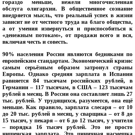
гораздо меньше, нежели многочисленная
обслуга олигархии. В общественное сознание
внедряется мысль, что реальный успех в жизни
зависит не от честного труда на благо общества,
а от умения извернуться и приспособиться к
«денежным потокам», от продажи всего и вся,
включая честь и совесть.
90% населения России являются бедняками по
европейским стандартам. Экономический кризис
самым серьёзным образом затронул страны
Европы. Однако средняя зарплата в Испании
равняется 84 тысячам российских рублей, в
Германии – 117 тысячам, в США – 123 тысячам
рублей в месяц. В России она составляет лишь 27
тыс. рублей. У трудящихся, разумеется, она ещё
меньше. Как правило, зарплата слесаря – от 10
до 20 тыс. рублей в месяц, у сварщика – от 8 до
15 тысяч, у пекаря – от 6 до 12 тысяч, у учителя
– порядка 16 тысяч рублей. Это не просто
нищенская зарплата. Это циничная насмешка