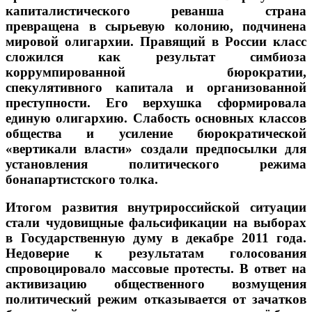
капиталистического реванша страна
превращена в сырьевую колонию, подчинена
мировой олигархии. Правящий в России класс
сложился как результат симбиоза
коррумпированной бюрократии,
спекулятивного капитала и организованной
преступности. Его верхушка сформировала
единую олигархию. Слабость основных классов
общества и усиление бюрократической
«вертикали власти» создали предпосылки для
установления политического режима
бонапартистского толка.
Итогом развития внутрироссийской ситуации
стали чудовищные фальсификации на выборах
в Государственную думу в декабре 2011 года.
Недоверие к результатам голосования
спровоцировало массовые протесты. В ответ на
активизацию общественного возмущения
политический режим отказывается от зачатков