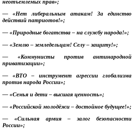
неотъемлемых прав»;
— «Нет либеральным атакам! За единство
действий патриотов!»;
— «Природные богатства – на службу народа!»;
— «Землю – земледельцам! Селу – защиту!»;
— «Коммунисты против
антинародной
приватизации»;
— «ВТО – инструмент агрессии глобализма
против народа России»;
— «Семья и дети – высшая ценность»;
— «Российской молодёжи – достойное будущее!»;
— «Сильная армия – залог безопасности
России»;