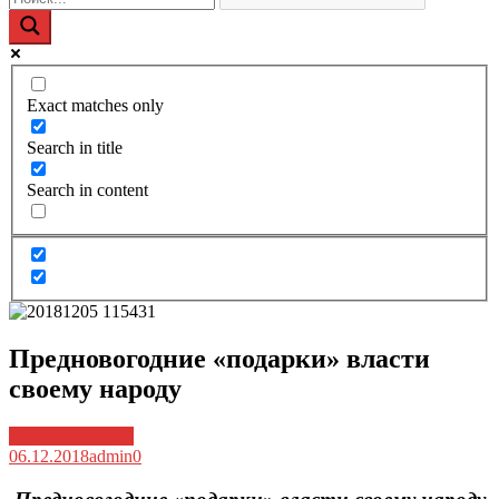
Exact matches only
Search in title
Search in content
Предновогодние «подарки» власти
своему народу
Архив новостей
06.12.2018
admin
0