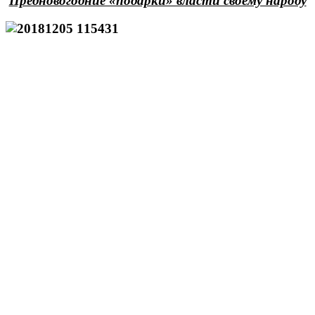
Предновогодние «подарки» власти своему народу