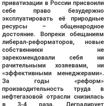
приватизации в России присвоили
себе право безудержно
эксплуатировать её природные
ресурсы – общенародное
достояние. Вопреки обещаниям
либерал-реформаторов, новые
собственники не
зарекомендовали себя ни
рачительными хозяевами, ни
«эффективными менеджерами».
За годы «реформ»
производительность труда в
нефтегазовой отрасли снизилась
в 3-4 раза. Деградирует