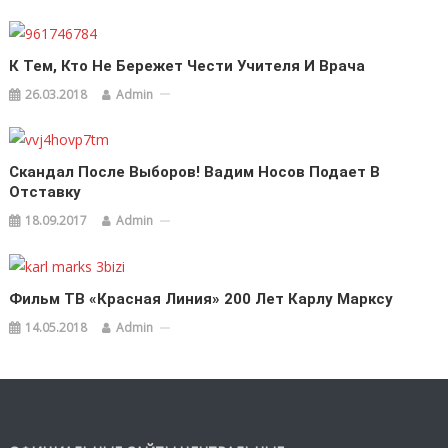
К Тем, Кто Не Бережет Чести Учителя И Врача
26.03.2018
Admin
Скандал После Выборов! Вадим Носов Подает В
Отставку
18.09.2017
Admin
Фильм ТВ «Красная Линия» 200 Лет Карлу Марксу
14.05.2018
Admin