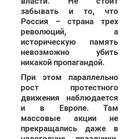
власти. Не стоит
забывать и то, что
Россия – страна трех
революций, а
историческую память
невозможно убить
никакой пропагандой.
При этом параллельно
рост протестного
движения наблюдается
и в Европе. Там
массовые акции не
прекращались даже в
новогодние праздники.