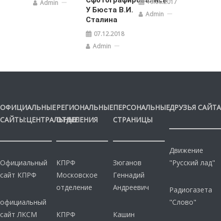
19.06.2017
Admin
У Бюста В.И.
Admin
Сталина
07.12.2018
Admin
ОФИЦИАЛЬНЫЕ
РЕГИОНАЛЬНЫЕ
ПЕРСОНАЛЬНЫЕ
ДРУЗЬЯ САЙТА
САЙТЫ:ЦЕНТРАЛЬНЫЕ
ОТДЕЛЕНИЯ
СТРАНИЦЫ
Движение
Официальный
КПРФ
Зюганов
"Русский лад"
сайт КПРФ
Московское
Геннадий
отделение
Андреевич
Радиогазета
официальный
"Слово"
сайт ЛКСМ
КПРФ
Кашин