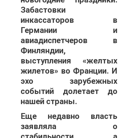
Забастовки
инкассаторов в
Германии и
авиадиспетчеров в
Финляндии,
выступления «желтых
жилетов» во Франции. И
эхо зарубежных
событий долетает до
нашей страны.
Еще недавно власть
заявляла о
стабильности, а