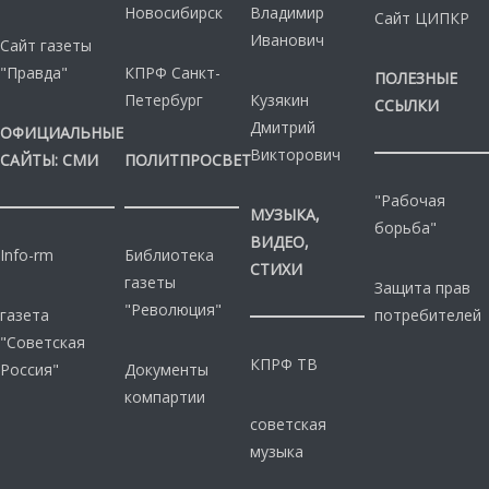
Новосибирск
Владимир
Сайт ЦИПКР
Иванович
Сайт газеты
"Правда"
КПРФ Санкт-
ПОЛЕЗНЫЕ
Петербург
Кузякин
ССЫЛКИ
Дмитрий
ОФИЦИАЛЬНЫЕ
Викторович
САЙТЫ: СМИ
ПОЛИТПРОСВЕТ
"Рабочая
МУЗЫКА,
борьба"
ВИДЕО,
Info-rm
Библиотека
СТИХИ
газеты
Защита прав
"Революция"
газета
потребителей
"Советская
КПРФ ТВ
Россия"
Документы
компартии
советская
музыка