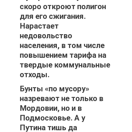
скоро откроют полигон
для его сжигания.
Нарастает
недовольство
населения, в том числе
повышением тарифа на
твердые коммунальные
отходы.
Бунты «по мусору»
назревают не только в
Мордовии, но и в
Подмосковье. А у
Путина тишь да