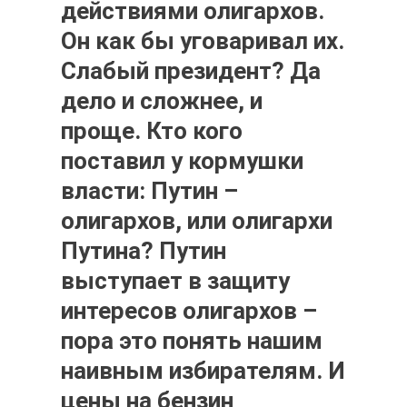
действиями олигархов.
Он как бы уговаривал их.
Слабый президент? Да
дело и сложнее, и
проще. Кто кого
поставил у кормушки
власти: Путин –
олигархов, или олигархи
Путина? Путин
выступает в защиту
интересов олигархов –
пора это понять нашим
наивным избирателям. И
цены на бензин