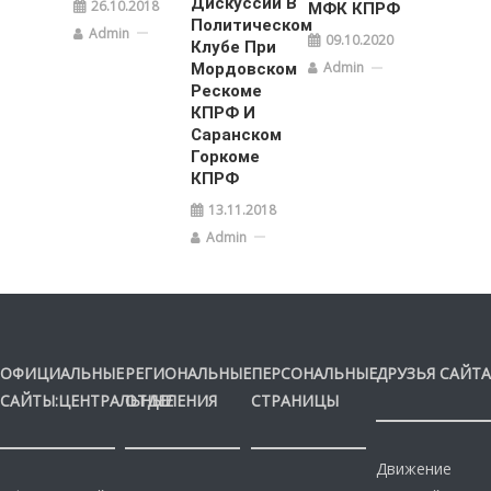
Дискуссии В
26.10.2018
МФК КПРФ
Политическом
Admin
09.10.2020
Клубе При
Admin
Мордовском
Рескоме
КПРФ И
Саранском
Горкоме
КПРФ
13.11.2018
Admin
ОФИЦИАЛЬНЫЕ
РЕГИОНАЛЬНЫЕ
ПЕРСОНАЛЬНЫЕ
ДРУЗЬЯ САЙТА
САЙТЫ:ЦЕНТРАЛЬНЫЕ
ОТДЕЛЕНИЯ
СТРАНИЦЫ
Движение