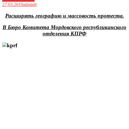
27.03.2019
admin
0
Расширять географию и массовость протеста.
В Бюро Комитета Мордовского республиканского
отделения КПРФ