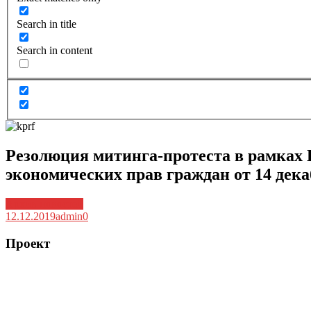
Search in title
Search in content
Резолюция митинга-протеста в рамках 
экономических прав граждан от 14 дека
Архив новостей
12.12.2019
admin
0
Проект