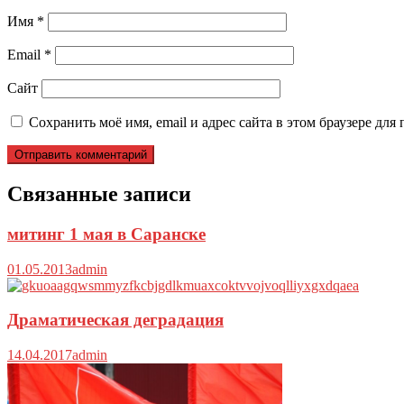
Имя
*
Email
*
Сайт
Сохранить моё имя, email и адрес сайта в этом браузере д
Связанные записи
митинг 1 мая в Саранске
01.05.2013
admin
Драматическая деградация
14.04.2017
admin