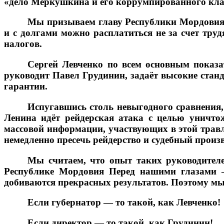
«дело Меркушкина и его коррумпированного клана
Мы призываем главу Республики Мордовия 
и с долгами можно расплатиться не за счет тр
налогов.
Сергей Левченко по всем основным показа
руководит Павел Грудинин, задаёт высокие стан
гарантии.
Испугавшись столь невыгодного сравнения,
Ленина идёт рейдерская атака с целью уничто
массовой информации, участвующих в этой трав
немедленно пресечь рейдерство и судебный произ
Мы считаем, что опыт таких руководителе
Республике Мордовия Перед нашими глазами —
добиваются прекрасных результатов. Поэтому мы
Если губернатор — то такой, как Левченко!
Если директор — то такой, как Грудинин!