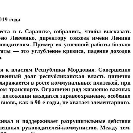
019 года
ста в г. Саранске, собрались, чтобы высказать
гею Левченко, директору совхоза имени Ленина
оводителям. Пример их успешной работы больно
ьтаты — это углубление кризиса, падение доходов
.
ся к властям Республики Мордовия. Совершенно
ственный долг республиканская власть цинично
выражается в росте коммунальных платежей, при
нном транспорте. Ограничен ряд жизненно-важных
 положении находится здравоохранение, особенно
новь, как в 90-е годы, не хватает элементарного.
живал и поддерживает разрушительные действия
спешных руководителей-коммунистов. Между тем,