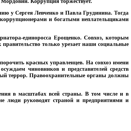
в Мордовии. Коррупция торжествует.
ию у Сергея Левченко и Павла Грудинина. Тогда
 с коррупционерами и богатыми неплательщиками
рнатора-единоросса Ерощенко. Совхоз, которым
к правительство только урезает наши социальные
опорочить красных управленцев. На совхоз имени
осуждаем чиновников и представителей средств
нный террор. Правоохранительные органы должны
ения в масштабах всей страны. В том числе и в
ие люди руководят страной и предприятиями и