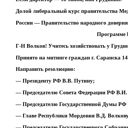
Долой либеральный курс правительства Мед
России — Правительство народного доверия
Программе К
Г-Н Волков! Учитесь хозяйствовать у Груди
Принято на митинге граждан г. Саранска 14 
Направить резолюцию:
— Президенту РФ В.В. Путину;
— Председателю Совета Федерации РФ В.И.
— Председателю Государственной Думы РФ 
— Главе Республики Мордовия В.Д. Волкову
— Председателю Государственного Собрани