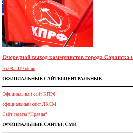
Очередной выход коммунистов города Саранска н
05.08.2019
admin
ОФИЦИАЛЬНЫЕ САЙТЫ:ЦЕНТРАЛЬНЫЕ
Официальный сайт КПРФ
официальный сайт ЛКСМ
Сайт газеты "Правда"
ОФИЦИАЛЬНЫЕ САЙТЫ: СМИ