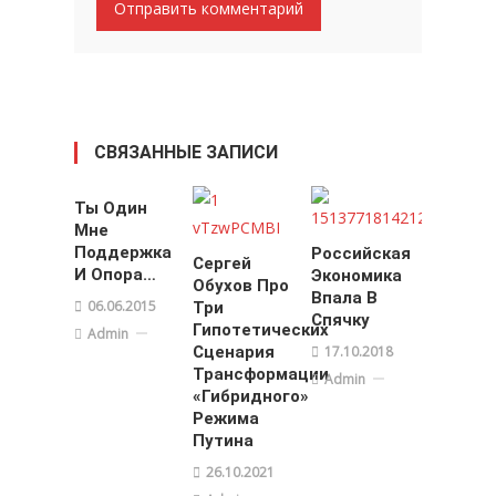
СВЯЗАННЫЕ ЗАПИСИ
Ты Один
Мне
Поддержка
Российская
Сергей
И Опора…
Экономика
Обухов Про
Впала В
06.06.2015
Три
Спячку
Гипотетических
Admin
Сценария
17.10.2018
Трансформации
Admin
«гибридного»
Режима
Путина
26.10.2021