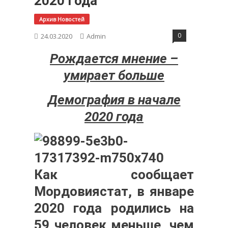
2020 Года
Архив Новостей
0
24.03.2020
Admin
Рождается мнение –
умирает больше
Демография в начале
2020 года
Как сообщает
Мордовиястат, в январе
2020 года родились на
59 человек меньше, чем