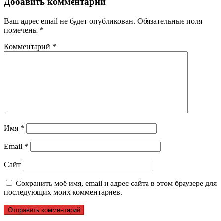
записям
Добавить комментарий
Ваш адрес email не будет опубликован.
Обязательные поля
помечены
*
Комментарий
*
Имя
*
Email
*
Сайт
Сохранить моё имя, email и адрес сайта в этом браузере для
последующих моих комментариев.