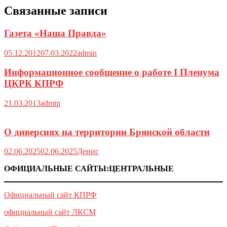
Связанные записи
Газета «Наша Правда»
05.12.2012
07.03.2022
admin
Информационное сообщение о работе I Пленума
ЦКРК КПРФ
21.03.2013
admin
О диверсиях на территории Брянской области
02.06.2025
02.06.2025
Денис
ОФИЦИАЛЬНЫЕ САЙТЫ:ЦЕНТРАЛЬНЫЕ
Официальный сайт КПРФ
официальный сайт ЛКСМ