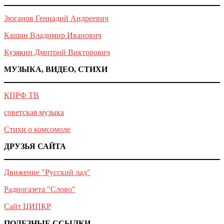
Зюганов Геннадий Андреевич
Кашин Владимир Иванович
Кузякин Дмитрий Викторович
МУЗЫКА, ВИДЕО, СТИХИ
КПРФ ТВ
советская музыка
Стихи о комсомоле
ДРУЗЬЯ САЙТА
Движение "Русский лад"
Радиогазета "Слово"
Сайт ЦИПКР
ПОЛЕЗНЫЕ ССЫЛКИ