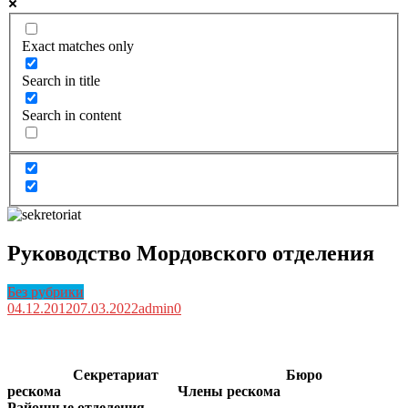
Exact matches only
Search in title
Search in content
Руководство Мордовского отделения
Без рубрики
04.12.2012
07.03.2022
admin
0
Секретариат Бюро
рескома Члены рескома
Районные отделения