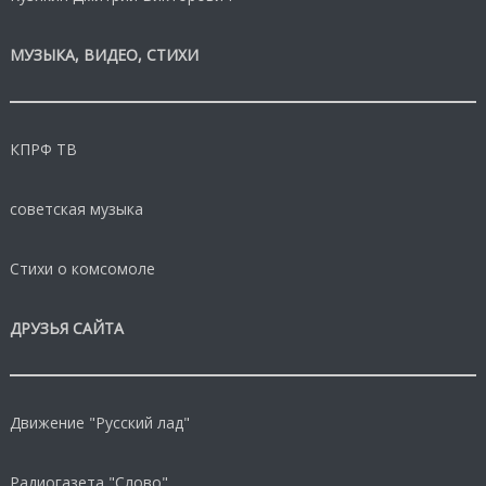
МУЗЫКА, ВИДЕО, СТИХИ
КПРФ ТВ
советская музыка
Стихи о комсомоле
ДРУЗЬЯ САЙТА
Движение "Русский лад"
Радиогазета "Слово"