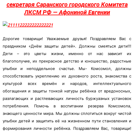
секретаря Саранского городского Комитета
ЛКСМ РФ — Афониной Евгении
Дорогие товарищи! Уважаемые друзья! Поздравляем Вас с
праздником «Днём защиты детей». Должны смеяться дети!!!
Дети – это цветы жизни, именно от нас зависит их
благополучие, их прекрасное детство и юношество, радостные
улыбки и неподдельное счастье. Мы- Комсомол, должны
способствовать укреплению их духовного роста, знакомства с
культурой всех времён и народов, интеллектуального
обогащения и защиты тонкой натуры ребёнка от вредоносных,
разлагающих и растлевающих личность буржуазных установок
потребления. Помочь в воспитании резерва Комсомола,
знающего ценности мира. Мы должны сплотиться вокруг чистой
улыбки детей и защитить её на жизненном пути становления и
формирования личности ребёнка. Поздравляем Вас, товарищи!