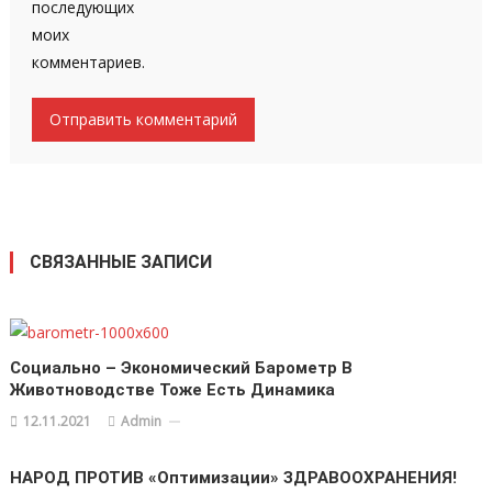
последующих
моих
комментариев.
СВЯЗАННЫЕ ЗАПИСИ
Социально – Экономический Барометр В
Животноводстве Тоже Есть Динамика
12.11.2021
Admin
НАРОД ПРОТИВ «оптимизации» ЗДРАВООХРАНЕНИЯ!