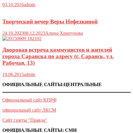
03.10.2016
admin
Творческий вечер Веры Нефедкиной
24.10.2023
08.12.2023
Алина Хрипунова
Дворовая встреча коммунистов и жителей
города Саранска по адресу (г. Саранск, ул.
Рабочая, 13)
10.06.2015
admin
ОФИЦИАЛЬНЫЕ САЙТЫ:ЦЕНТРАЛЬНЫЕ
Официальный сайт КПРФ
официальный сайт ЛКСМ
Сайт газеты "Правда"
ОФИЦИАЛЬНЫЕ САЙТЫ: СМИ