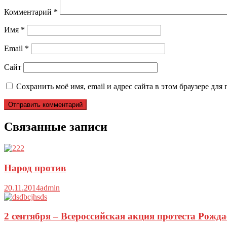
Комментарий
*
Имя
*
Email
*
Сайт
Сохранить моё имя, email и адрес сайта в этом браузере д
Связанные записи
Народ против
20.11.2014
admin
2 сентября – Всероссийская акция протеста Рожд