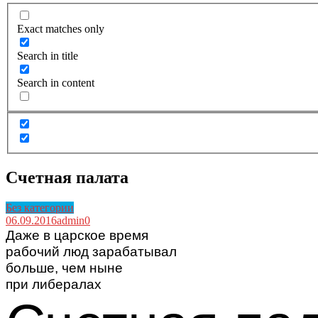
Exact matches only
Search in title
Search in content
Счетная палата
Без категории
06.09.2016
admin
0
Даже в царское время
рабочий люд зарабатывал
больше, чем ныне
при либералах