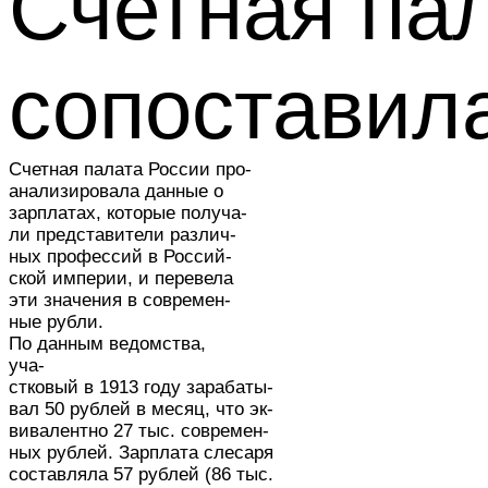
Счетная па
сопоставил
Счетная палата России про-
анализировала данные о
зарплатах, которые получа-
ли представители различ-
ных профессий в Россий-
ской империи, и перевела
эти значения в современ-
ные рубли.
По данным ведомства,
уча-
стковый в 1913 году зарабаты-
вал 50 рублей в месяц, что эк-
вивалентно 27 тыс. современ-
ных рублей. Зарплата слесаря
составляла 57 рублей (86 тыс.