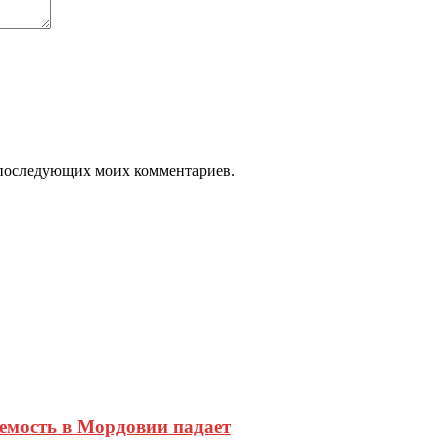
ля последующих моих комментариев.
аемость в Мордовии падает