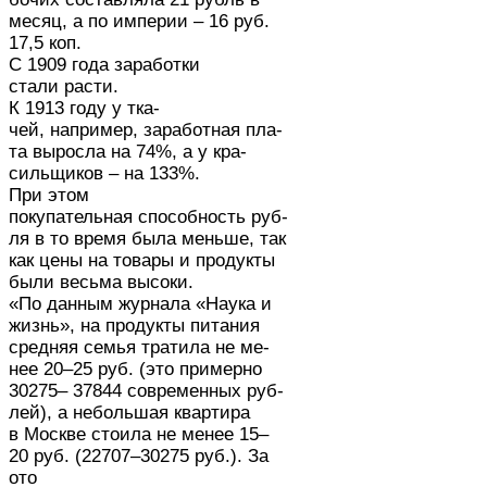
месяц, а по империи – 16 руб.
17,5 коп.
С 1909 года заработки
стали расти.
К 1913 году у тка-
чей, например, заработная пла-
та выросла на 74%, а у кра-
сильщиков – на 133%.
При этом
покупательная способность руб-
ля в то время была меньше, так
как цены на товары и продукты
были весьма высоки.
«По данным журнала «Наука и
жизнь», на продукты питания
средняя семья тратила не ме-
нее 20–25 руб. (это примерно
30275– 37844 современных руб-
лей), а небольшая квартира
в Москве стоила не менее 15–
20 руб. (22707–30275 руб.). За
ото