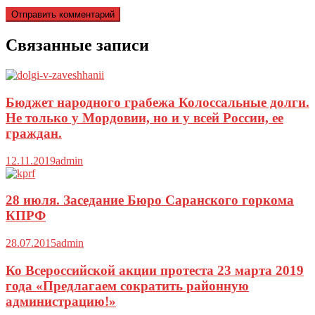
Связанные записи
Бюджет народного грабежа Колоссальные долги.
Не только у Мордовии, но и у всей России, ее
граждан.
12.11.2019
admin
28 июля. Заседание Бюро Саранского горкома
КПРФ
28.07.2015
admin
Ко Всероссийской акции протеста 23 марта 2019
года «Предлагаем сократить районную
администрацию!»