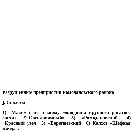
Разрушенные предприятия Ромодановского района
I
. Совхозы:
1) «Маяк» ( по откорму молодняка крупного рогатого
скота) 2)»Свекловичный» 3) «Ромодановский» 4)
«Красный узел» 5) «Воропаевский» 6) Колхоз «Шефная
звезда».