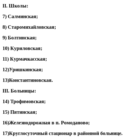
II
. Школы:
7) Салминская;
8) Старомихайловская;
9) Болтинская;
10) Куриловская;
11) Курмачкасская;
12)Уришкинская;
13)Константиновская.
III
. Больницы:
14) Трофимовская;
15) Пятинская;
16)Железнодорожная в п. Ромоданово;
17)Круглосуточный стационар в районной больнице.