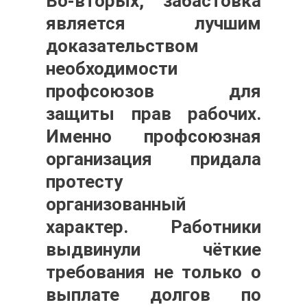
Во-вторых, забастовка
является лучшим
доказательством
необходимости
профсоюзов для
защиты прав рабочих.
Именно профсоюзная
организация придала
протесту
организованный
характер. Работники
выдвинули чёткие
требования не только о
выплате долгов по