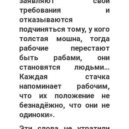
заявляют свои
требования и
отказываются
подчиняться тому, у кого
толстая мошна, тогда
рабочие перестают
быть рабами, они
становятся людьми…
Каждая стачка
напоминает рабочим,
что их положение не
безнадёжно, что они не
одиноки».
Эти слова не утратили