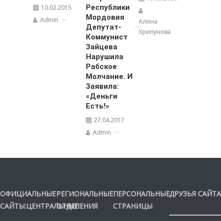
Республики
10.02.2015
Мордовия
Admin
Алина
Депутат-
Хрипунова
Коммунист
Зайцева
Нарушила
Рабское
Молчание. И
Заявила:
«Деньги
Есть!»
27.04.2017
Admin
ОФИЦИАЛЬНЫЕ
РЕГИОНАЛЬНЫЕ
ПЕРСОНАЛЬНЫЕ
ДРУЗЬЯ САЙТА
САЙТЫ:ЦЕНТРАЛЬНЫЕ
ОТДЕЛЕНИЯ
СТРАНИЦЫ