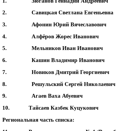
1. Зюганов Геннадий Андреевич
2. Савицкая Светлана Евгеньевна
3. Афонин Юрий Вячеславович
4. Алфёров Жорес Иванович
5. Мельников Иван Иванович
6. Кашин Владимир Иванович
7. Новиков Дмитрий Георгиевич
8. Решульский Сергей Николаевич
9. Агаев Ваха Абуевич
10. Тайсаев Казбек Куцукович
Региональная часть списка: