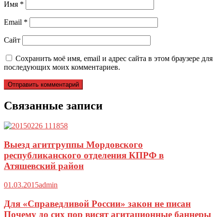
Имя
*
Email
*
Сайт
Сохранить моё имя, email и адрес сайта в этом браузере для
последующих моих комментариев.
Связанные записи
Выезд агитгруппы Мордовского
республиканского отделения КПРФ в
Атяшевский район
01.03.2015
admin
Для «Справедливой России» закон не писан
Почему до сих пор висят агитационные баннеры