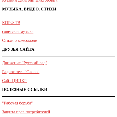
Кузякин Дмитрий Викторович
МУЗЫКА, ВИДЕО, СТИХИ
КПРФ ТВ
советская музыка
Стихи о комсомоле
ДРУЗЬЯ САЙТА
Движение "Русский лад"
Радиогазета "Слово"
Сайт ЦИПКР
ПОЛЕЗНЫЕ ССЫЛКИ
"Рабочая борьба"
Защита прав потребителей