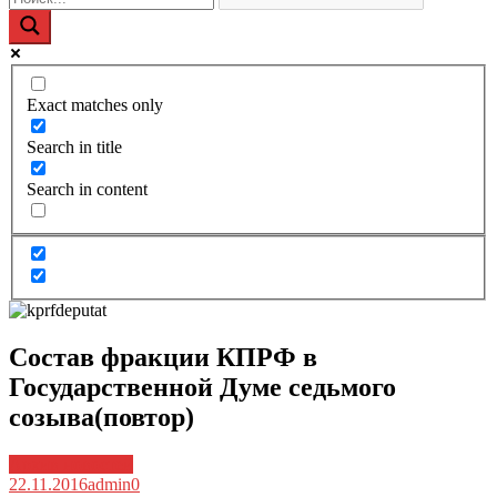
Exact matches only
Search in title
Search in content
Состав фракции КПРФ в
Государственной Думе седьмого
созыва(повтор)
Архив новостей
22.11.2016
admin
0