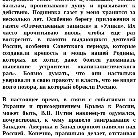
бальзам, пронизывают душу и призывают к
действию. Подшивка газет у меня хранится за
несколько лет. Особенно берегу приложения к
газете «Отечественные записки» и «Улики». Их
часто прочитываю вновь, чтобы еще раз
воскресить в памяти выдающихся деятелей
России, особенно Советского периода, которые
создавали крепость и мощь нашей Родины,
которых не хотят, даже боятся упоминать
нынешние устроители «капиталистического
рая». Боязно думать, что они настолько
уверовали в свою правоту и власть, что не видят
всего позора, на который обрекли Россию.
В настоящее время, в связи с событиями на
Украине и присоединением Крыма к России,
может быть, В.В. Путин наконец-то одумался,
почувствовал, к чему привело заигрывание с
Западом. Америка и Запад вороном нависли над
Россией. Конечно, правильно делает, отстаивая