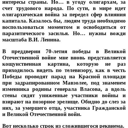
интересы страны. Но… в угоду олигархам, за
счет трудового народа. По сути, в мире идет
олигархическая война за передел сфер влияния
капитала. Казалось бы, людям труда необходимо
воспользоваться моментом и освободиться от
паразитического засилья. Но… нужны вожди
масштаба В.И. Ленина.
В преддверии 70-летия победы в Великой
Отечественной войне мне вновь представляется
кощунственная картина, которую не раз
приходилось видеть по телевизору, как в честь
Победы проводят парад на Красной площади
при задрапированном Мавзолее, под знаменем
изменника родины генерала Власова, а вдоль
стены сидят униженные участники войны и
взирают на позорное зрелище. Обидно до слез за
них, за умершего отца, участника Гражданской
и Великой Отечественной войн.
Вот несколько строк из сложившегося реквиема.