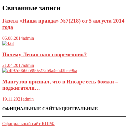
Связанные записи
Газета «Наша правда» №7(218) от 5 августа 2014
года
05.08.2014
admin
Почему Ленин наш современник?
21.04.2017
admin
Мангутов признал, что в Инсаре есть бомжи –
поджигатели…
19.11.2021
admin
ОФИЦИАЛЬНЫЕ САЙТЫ:ЦЕНТРАЛЬНЫЕ
Официальный сайт КПРФ