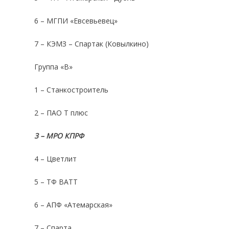
6 – МГПИ «Евсевьевец»
7 – КЭМЗ – Спартак (Ковылкино)
Группа «В»
1 – Станкостроитель
2 – ПАО Т плюс
3 – МРО КПРФ
4 – Цветлит
5 – ТФ ВАТТ
6 – АПФ «Атемарская»
7 – Спарта