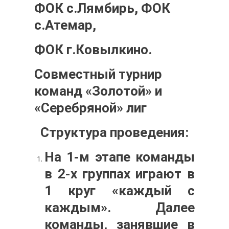
ФОК с.Лямбирь, ФОК
с.Атемар,
ФОК г.Ковылкино.
Совместный турнир
команд «Золотой» и
«Серебряной» лиг
Структура проведения:
На 1-м этапе команды
в 2-х группах играют в
1 круг «каждый с
каждым». Далее
команды, занявшие в