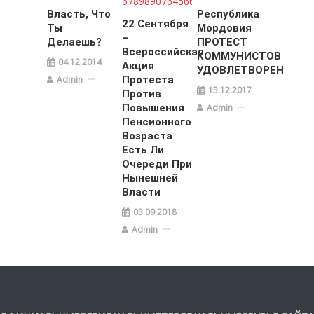
Власть, Что
Республика
22 Сентября
Ты
Мордовия
–
Делаешь?
ПРОТЕСТ
Всероссийская
КОММУНИСТОВ
04.12.2014
Акция
УДОВЛЕТВОРЕН
Admin
Протеста
13.12.2017
Против
Admin
Повышения
Пенсионного
Возраста
Есть Ли
Очереди При
Нынешней
Власти
03.09.2018
Admin