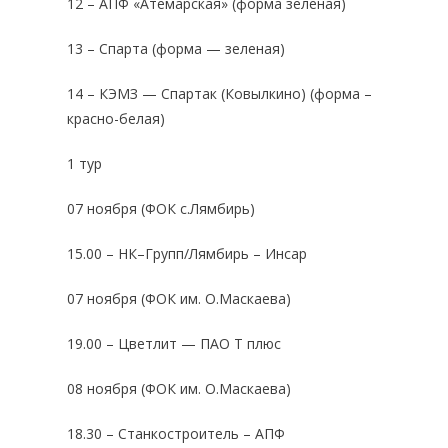
12 – АПФ «Атемарская» (форма зеленая)
13 – Спарта (форма — зеленая)
14 – КЭМЗ — Спартак (Ковылкино) (форма –
красно-белая)
1 тур
07 ноября (ФОК с.Лямбирь)
15.00 – НК–Групп/Лямбирь – Инсар
07 ноября (ФОК им. О.Маскаева)
19.00 – Цветлит — ПАО Т плюс
08 ноября (ФОК им. О.Маскаева)
18.30 – Станкостроитель – АПФ