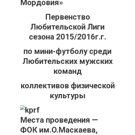
Мордовия»
Первенство
Любительской Лиги
сезона 2015/2016г.г.
по мини-футболу среди
Любительских мужских
команд
коллективов физической
культуры
Места проведения —
ФОК им.О.Маскаева,