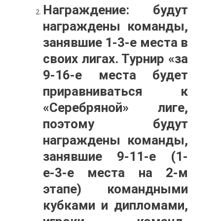
Награждение: будут
награждены команды,
занявшие 1-3-е места в
своих лигах. Турнир «за
9-16-е места будет
приравниваться к
«Серебряной» лиге,
поэтому будут
награждены команды,
занявшие 9-11-е (1-
е-3-е места на 2-м
этапе) командными
кубками и дипломами,