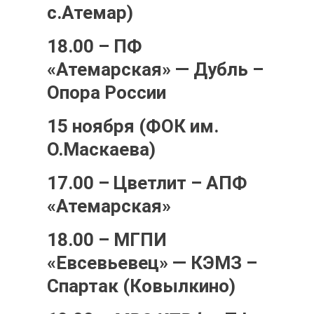
с.Атемар)
18.00 – ПФ
«Атемарская» — Дубль –
Опора России
15 ноября (ФОК им.
О.Маскаева)
17.00 – Цветлит – АПФ
«Атемарская»
18.00 – МГПИ
«Евсевьевец» — КЭМЗ –
Спартак (Ковылкино)