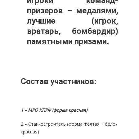
игроки команд-
призеров – медалями,
лучшие (игрок,
вратарь, бомбардир)
памятными призами.
Состав участников:
1 – МРО КПРФ (форма красная)
2 – Станкостроитель (форма желтая + бело-
красная)