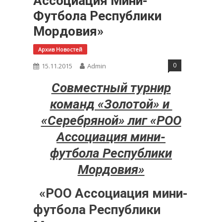
Ассоциация Мини-
Футбола Республики
Мордовия»
Архив Новостей
0
15.11.2015
Admin
Совместный турнир
команд «Золотой» и
«Серебряной» лиг «РОО
Ассоциация мини-
футбола Республики
Мордовия»
«РОО Ассоциация мини-
футбола Республики