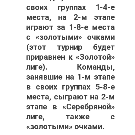
своих группах 1-4-е
места, на 2-м этапе
играют за 1-8-е места
с «золотыми» очками
(этот турнир будет
приравнен к «Золотой»
лиге). Команды,
занявшие на 1-м этапе
в своих группах 5-8-е
места, сыграют на 2-м
этапе в «Серебряной»
лиге, также с
«золотыми» очками.