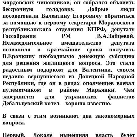
мордовских чиновников, он собрался объявить
бессрочную голодовку. Добрые люди
посоветовали Валентину Егоровичу обратиться
за помощью к первому секретарю Мордовского
республиканского отделения КПРФ, депутату
Госсобрания РМ В.А.Зайцевой.
Незамедлительное вмешательство депутата
позволило в кратчайшие сроки получить
В.Ерочкину необходимую денежную субсидию
для решения жилищного вопроса. Это стало
радостным подарком для Валентина, совсем
недавно вернувшегося из Донецкой Народной
Республики, где он в рядах ополченцев воевал
пулеметчиком в районе Марьянки. Чем
завершился для украинских фашистов
Дебальцевский котел – хорошо известно.
В связи с этим возникают два закономерных
вопроса.
Первый. Доколе нынешняя власть будет