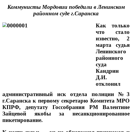
Коммунисты Мордовии победили в Ленинском
районном суде г.Саранска
Как только
что стало
известно, 2
марта судья
Ленинского
районного
суда
Кандрин
Д.И.
отклонил
административный иск отдела полиции №3
г.Саранска к первому секретарю Комитета МРО
КПРФ, депутату Госсобрания РМ Валентине
Зайцевой якобы за несанкционированное
пикетирование.