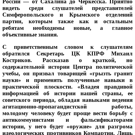
России — от Сахалина до Черкесска. Приятно
видеть среди слушателей представителей
Симферопольского и Крымского отделений
партии, которым также как и остальным
ребятам необходимы новые, а главное
объективные знания.
С приветственным словом к слушателям
обратился Секретарь ЦК КПРФ Михаил
Костриков. Рассказав о краткой, но
содержательной истории Центра политической
учебы, он призвал товарищей «грызть гранит
науки» и применять полученные навыки в
практической плоскости. «Владея правдивой
информацией об истории нашей страны, ее
советского периода, обладая навыками ведения
агитационно-пропагандистской работы,
молодому человеку будет проще вести борьбу с
антикоммунистами и фальсификаторами
истории, у него будет «оружие» для разгрома
идеологических противников Компартии. Лишь