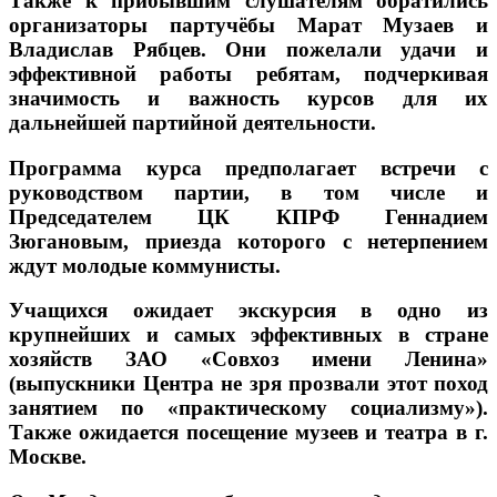
Также к прибывшим слушателям обратились
организаторы партучёбы Марат Музаев и
Владислав Рябцев. Они пожелали удачи и
эффективной работы ребятам, подчеркивая
значимость и важность курсов для их
дальнейшей партийной деятельности.
Программа курса предполагает встречи с
руководством партии, в том числе и
Председателем ЦК КПРФ Геннадием
Зюгановым, приезда которого с нетерпением
ждут молодые коммунисты.
Учащихся ожидает экскурсия в одно из
крупнейших и самых эффективных в стране
хозяйств ЗАО «Совхоз имени Ленина»
(выпускники Центра не зря прозвали этот поход
занятием по «практическому социализму»).
Также ожидается посещение музеев и театра в г.
Москве.