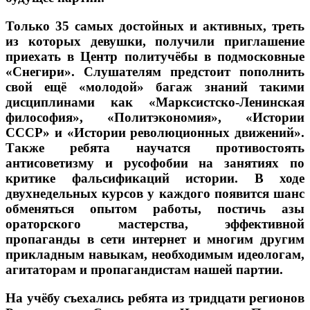
Только 35 самых достойных и активных, треть
из которых девушки, получили приглашение
приехать в Центр политучёбы в подмосковные
«Снегири». Слушателям предстоит пополнить
свой ещё «молодой» багаж знаний такими
дисциплинами как «Марксистско-Ленинская
философия», «Политэкономия», «Истории
СССР» и «Истории революционных движений».
Также ребята научатся противостоять
антисоветизму и русофобии на занятиях по
критике фальсификаций истории. В ходе
двухнедельных курсов у каждого появится шанс
обменяться опытом работы, постичь азы
ораторского мастерства, эффективной
пропаганды в сети интернет и многим другим
прикладным навыкам, необходимым идеологам,
агитаторам и пропагандистам нашей партии.
На учёбу съехались ребята из тридцати регионов