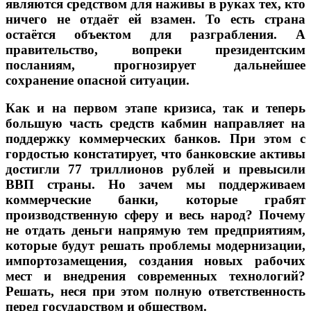
являются средством для наживы в руках тех, кто
ничего не отдаёт ей взамен. То есть страна
остаётся объектом для разграбления. А
правительство, вопреки президентским
посланиям, прогнозирует дальнейшее
сохранение опасной ситуации.
Как и на первом этапе кризиса, так и теперь
большую часть средств кабмин направляет на
поддержку коммерческих банков.
При этом с
гордостью констатирует, что банковские активы
достигли 77 триллионов рублей и превысили
ВВП страны. Но зачем мы поддерживаем
коммерческие банки, которые грабят
производственную сферу и весь народ? Почему
не отдать деньги напрямую тем предприятиям,
которые будут решать проблемы модернизации,
импортозамещения, создания новых рабочих
мест и внедрения современных технологий?
Решать, неся при этом полную ответственность
перед государством и обществом.