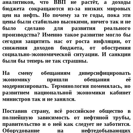
аналитиков, что ВВП не растёт, а доходы
бюджета сокращаются из-за низких мировых
цен на нефть. Но почему за те годы, пока эти
цены были стабильно высокими, ничего так и не
было сделано для развития реального
производства? Именно такое развитие могло бы
сегодня защитить нас от роста инфляции, от
снижения доходов бюджета, от обострения
социально-экономической ситуации. И санкции
были бы теперь не так страшны.
На смену обещаниям диверсифицировать
экономику пришли обещания её
модернизировать.
Терминология поменялась, но
развитием национальной экономики кабинет
министров так и не занялся.
Поставив страну, всё российское общество в
полнейшую зависимость от нефтяной трубы,
правительство и о ней как следует не заботится.
Оборудование на нефтедобывающих