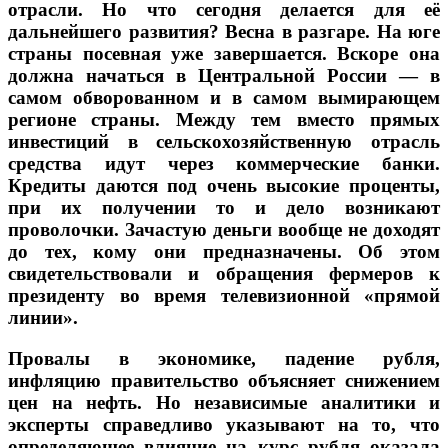
отрасли.
Но что сегодня делается для её
дальнейшего развития? Весна в разгаре. На юге
страны посевная уже завершается. Вскоре она
должна начаться в Центральной России — в
самом обворованном и в самом вымирающем
регионе страны. Между тем вместо прямых
инвестиций в сельскохозяйственную отрасль
средства идут через коммерческие банки.
Кредиты даются под очень высокие проценты,
при их получении то и дело возникают
проволочки. Зачастую деньги вообще не доходят
до тех, кому они предназначены. Об этом
свидетельствовали и обращения фермеров к
президенту во время телевизионной «прямой
линии».
Провалы в экономике, падение рубля,
инфляцию правительство объясняет снижением
цен на нефть. Но независимые аналитики и
эксперты справедливо указывают на то, что
определяющее влияние на курс рубля оказала