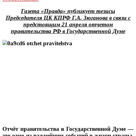
Газета «Правда» публикует тезисы
Председателя ЦК КПРФ Г.А. Зюганова в связи с
предстоящим 21 апреля отчетом
правительства РФ в Государственной Думе
Отчёт правительства в Государственной Думе —
это одно из важнейших событий в жизни страны.