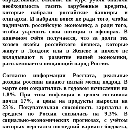
необходимость гасить зарубежные кредиты,
которые набрали российские банкиры и
олигархи. И набрали вовсе не ради того, чтобы
поднимать российскую экономику, а ради того,
чтобы укрепить свои позиции в офшорах.
В
конечном счёте получается, что за долги тех
хозяев якобы российского бизнеса, которые
живут в Лондоне или в Женеве и ничего не
вкладывают в развитие нашей экономики,
расплачивается нищающий народ России.
Согласно информации Росстата, реальные
доходы россиян падают пятый месяц подряд. В
марте они сократились в годовом исчислении на
1,8%. При этом инфляция в целом составила
почти 17%, а цены на продукты выросли
на
23%.
Покупательная способность зарплаты в
среднем по России снизилась на 9,3%. В
социально-экономических прогнозах, с учётом
которых верстался последний вариант бюджета,