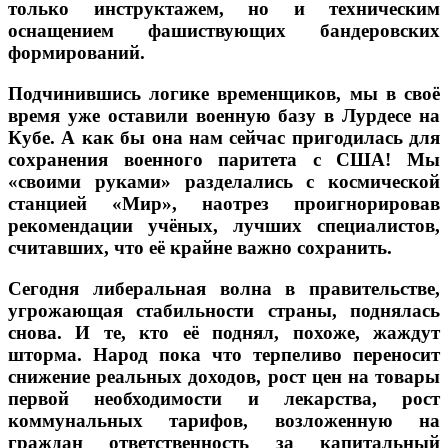
только инструктажем, но и техническим
оснащением фашиствующих бандеровских
формирований.
Подчинившись логике временщиков, мы в своё
время уже оставили военную базу в Лурдесе на
Кубе. А как бы она нам сейчас пригодилась для
сохранения военного паритета с США! Мы
«своими руками» разделались с космической
станцией «Мир», наотрез проигнорировав
рекомендации учёных, лучших специалистов,
считавших, что её крайне важно сохранить.
Сегодня либеральная волна в правительстве,
угрожающая стабильности страны, поднялась
снова. И те, кто её поднял, похоже, жаждут
шторма. Народ пока что терпеливо переносит
снижение реальных доходов, рост цен на товары
первой необходимости и лекарства, рост
коммунальных тарифов, возложенную на
граждан ответственность за капитальный