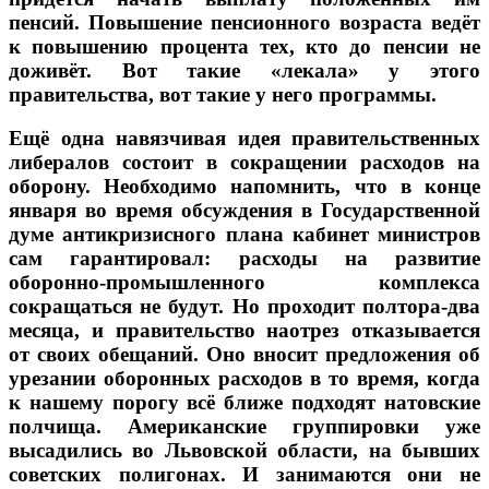
пенсий.
Повышение пенсионного возраста ведёт
к повышению процента тех, кто до пенсии не
доживёт. Вот такие «лекала» у этого
правительства, вот такие у него программы.
Ещё одна навязчивая идея правительственных
либералов состоит в сокращении расходов на
оборону. Необходимо напомнить, что в конце
января во время обсуждения в Государственной
думе антикризисного плана кабинет министров
сам гарантировал: расходы на развитие
оборонно-промышленного комплекса
сокращаться не будут. Но проходит полтора-два
месяца, и правительство наотрез отказывается
от своих обещаний.
Оно вносит предложения об
урезании оборонных расходов в то время, когда
к нашему порогу всё ближе подходят натовские
полчища.
Американские группировки уже
высадились во Львовской области, на бывших
советских полигонах. И занимаются они не