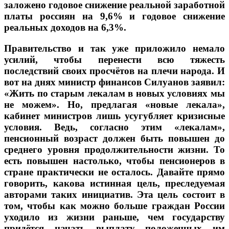
заложено годовое снижение реальной заработной
платы россиян на 9,6% и годовое снижение
реальных доходов на 6,3%.
Правительство и так уже приложило немало
усилий, чтобы перенести всю тяжесть
последствий своих просчётов на плечи народа. И
вот на днях министр финансов Силуанов заявил:
«Жить по старым лекалам в новых условиях мы
не можем». Но, предлагая «новые лекала»,
кабинет министров лишь усугубляет кризисные
условия. Ведь, согласно этим «лекалам»,
пенсионный возраст должен быть повышен до
среднего уровня продолжительности жизни. То
есть повышен настолько, чтобы пенсионеров в
стране практически не осталось. Давайте прямо
говорить, какова истинная цель, преследуемая
авторами таких инициатив.
Эта цель состоит в
том, чтобы как можно больше граждан России
уходило из жизни раньше, чем государству
придётся начать выплату положенных им