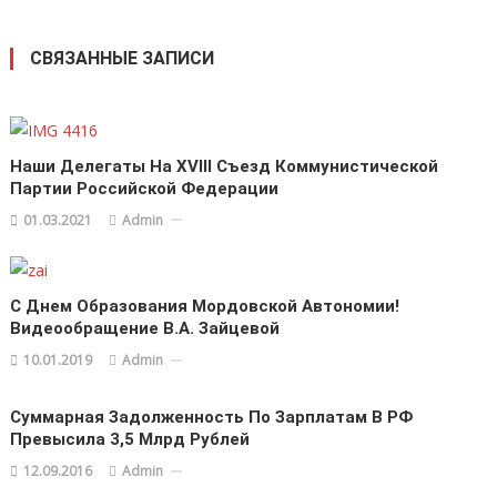
СВЯЗАННЫЕ ЗАПИСИ
Наши Делегаты На XVIII Съезд Коммунистической
Партии Российской Федерации
01.03.2021
Admin
С Днем Образования Мордовской Автономии!
Видеообращение В.А. Зайцевой
10.01.2019
Admin
Суммарная Задолженность По Зарплатам В РФ
Превысила 3,5 Млрд Рублей
12.09.2016
Admin