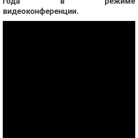
года в режиме
видеоконференции.