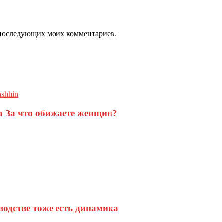
ля последующих моих комментариев.
та За что обижаете женщин?
одстве тоже есть динамика