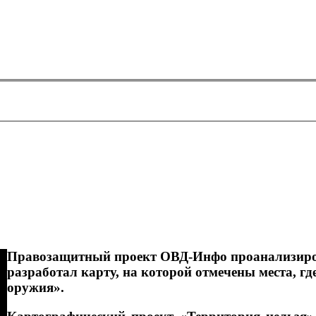
Правозащитный проект ОВД-Инфо проанализиров
разработал карту, на которой отмечены места, гд
оружия».