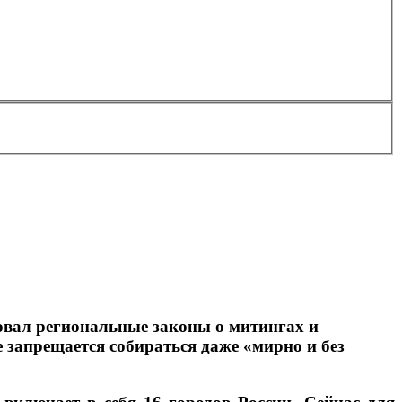
ал региональные законы о митингах и
е запрещается собираться даже «мирно и без