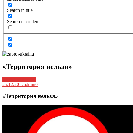
Search in title
Search in content
«Территория нельзя»
Архив новостей
25.12.2017
admin
0
«Территория нельзя»