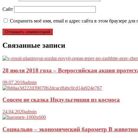
Сайт
Сохранить моё имя, email и адрес сайта в этом браузере д
Связанные записи
28 июля 2018 года – Всероссийская акция протес
09.07.2018
admin
Совсем не сказка Индульгенция из космоса
24.04.2020
admin
Социально – экономический барометр В животнов