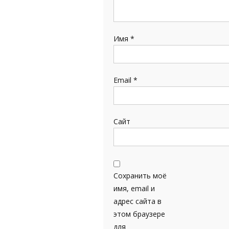
Имя
*
Email
*
Сайт
Сохранить моё
имя, email и
адрес сайта в
этом браузере
для