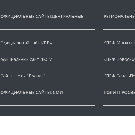
ОФИЦИАЛЬНЫЕ САЙТЫ:ЦЕНТРАЛЬНЫЕ
РЕГИОНАЛЬНЫ
Официальный сайт КПРФ
КПРФ Московс
официальный сайт ЛКСМ
КПРФ Новосиб
Сайт газеты "Правда"
КПРФ Санкт-Пе
ОФИЦИАЛЬНЫЕ САЙТЫ: СМИ
ПОЛИТПРОСВ
Info-rm
Библиотека га