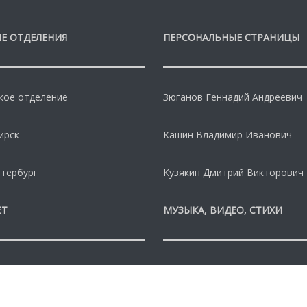
Е ОТДЕЛЕНИЯ
ПЕРСОНАЛЬНЫЕ СТРАНИЦЫ
кое отделение
Зюганов Геннадий Андреевич
ирск
Кашин Владимир Иванович
тербург
Кузякин Дмитрий Викторович
ЕТ
МУЗЫКА, ВИДЕО, СТИХИ
зеты "Революция"
КПРФ ТВ