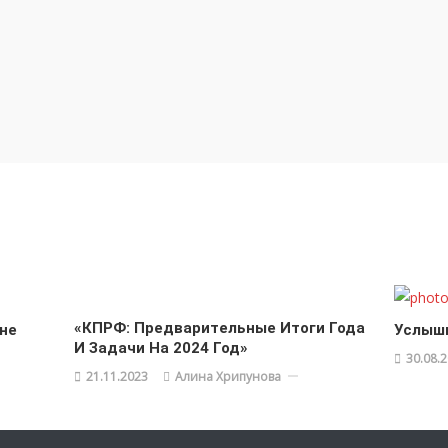
«КПРФ: Предварительные Итоги Года
не
Услышь
И Задачи На 2024 Год»
30.08.
21.11.2023
Алина Хрипунова