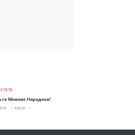
те Мнение Народное!
2018
Admin