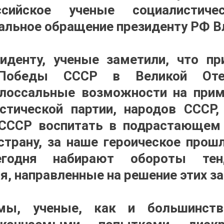
ссийское ученые социалистичес
альное обращение президенту РФ В
иденту, ученые заметили, что п
Победы СССР в Великой Отеч
олоссальные возможности на при
тической партии, народов СССР,
СССР воспитать в подрастающем 
страну, за наше героическое прошл
егодня набирают обороты тенд
я, направленные на решение этих за
мы, ученые, как и большинств