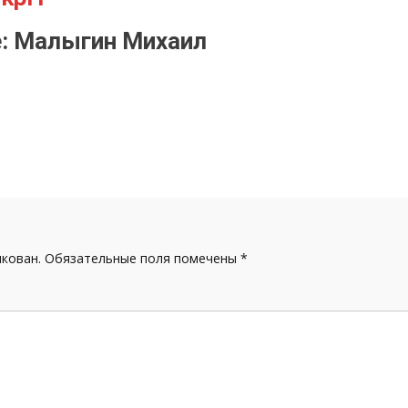
е: Малыгин Михаил
икован.
Обязательные поля помечены
*