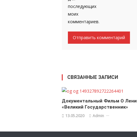
последующих
моих
комментариев.
СВЯЗАННЫЕ ЗАПИСИ
Документальный Фильм О Лени
«Великий Государственник»
13.05.2020
Admin