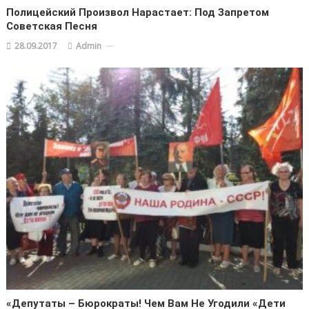
Полицейский Произвол Нарастает: Под Запретом
Советская Песня
28.09.2017
Admin
«Депутаты – Бюрократы! Чем Вам Не Угодили «дети