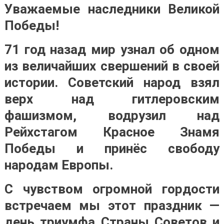
Уважаемые наследники Великой
Победы!
71 год назад мир узнал об одном
из величайших свершений в своей
истории. Советский народ взял
верх над гитлеровским
фашизмом, водрузил над
Рейхстагом Красное Знамя
Победы и принёс свободу
народам Европы.
С чувством огромной гордости
встречаем мы этот праздник —
день триумфа Страны Советов и