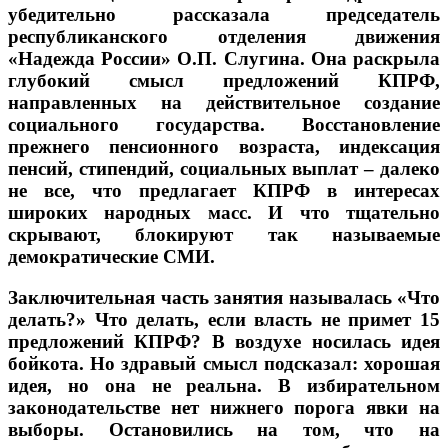
убедительно рассказала председатель
республиканского отделения движения
«Надежда России» О.П. Слугина. Она раскрыла
глубокий смысл предложений КПРФ,
направленных на действительное создание
социального государства. Восстановление
прежнего пенсионного возраста, индексация
пенсий, стипендий, социальных выплат – далеко
не все, что предлагает КПРФ в интересах
широких народных масс. И что тщательно
скрывают, блокируют так называемые
демократические СМИ.
Заключительная часть занятия называлась «Что
делать?» Что делать, если власть не примет 15
предложений КПРФ? В воздухе носилась идея
бойкота. Но здравый смысл подсказал: хорошая
идея, но она не реальна. В избирательном
законодательстве нет нижнего порога явки на
выборы. Остановились на том, что на