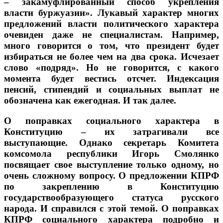
– закамуфлированный способ укрепления
власти буржуазии». Лукавый характер многих
предложений власти политического характера
очевиден даже не специалистам. Например,
много говорится о том, что президент будет
избираться не более чем на два срока. Исчезает
слово «подряд». Но не говорится, с какого
момента будет вестись отсчет. Индексация
пенсий, стипендий и социальных выплат не
обозначена как ежегодная. И так далее.
О поправках социального характера в
Конституцию – их затрагивали все
выступающие. Однако секретарь Комитета
комсомола республики Игорь Смолянко
посвящает свое выступление только одному, но
очень сложному вопросу. О предложении КПРФ
по закреплению в Конституцию
государствообразующего статуса русского
народа. И справился с этой темой. О поправках
КПРФ социального характера подробно и