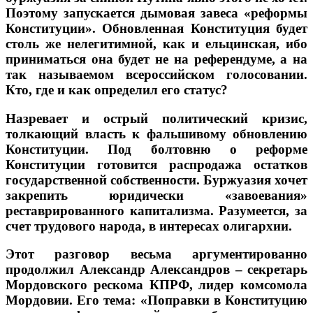
Поэтому запускается дымовая завеса «реформы
Конституции». Обновленная Конституция будет
столь же нелегитимной, как и ельцинская, ибо
приниматься она будет не на референдуме, а на
так называемом всероссийском голосовании.
Кто, где и как определил его статус?
Назревает и острый политический кризис,
толкающий власть к фальшивому обновлению
Конституции. Под болтовню о реформе
Конституции готовится распродажа остатков
государственной собственности. Буржуазия хочет
закрепить юридически «завоевания»
реставрированного капитализма. Разумеется, за
счет трудового народа, в интересах олигархии.
Этот разговор весьма аргументированно
продолжил Александр Александров – секретарь
Мордовского рескома КПРФ, лидер комсомола
Мордовии. Его тема: «Поправки в Конституцию