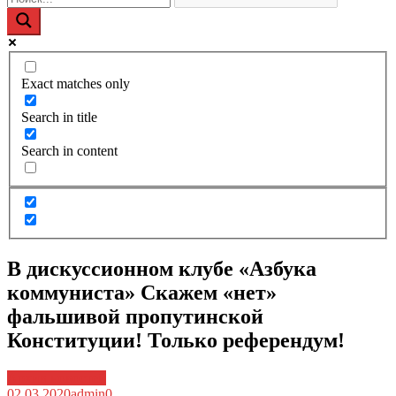
Exact matches only
Search in title
Search in content
В дискуссионном клубе «Азбука
коммуниста» Скажем «нет»
фальшивой пропутинской
Конституции! Только референдум!
Архив новостей
02.03.2020
admin
0