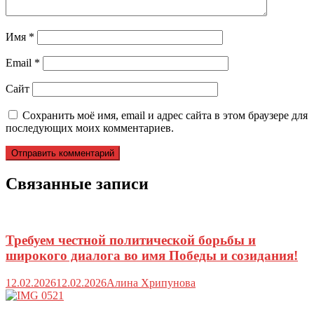
Имя
*
Email
*
Сайт
Сохранить моё имя, email и адрес сайта в этом браузере для
последующих моих комментариев.
Связанные записи
Требуем честной политической борьбы и
широкого диалога во имя Победы и созидания!
12.02.2026
12.02.2026
Алина Хрипунова