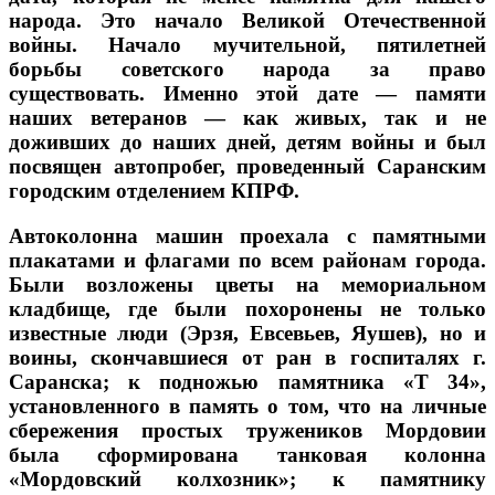
народа. Это начало Великой Отечественной
войны. Начало мучительной, пятилетней
борьбы советского народа за право
существовать. Именно этой дате — памяти
наших ветеранов — как живых, так и не
доживших до наших дней, детям войны и был
посвящен автопробег, проведенный Саранским
городским отделением КПРФ.
Автоколонна машин проехала с памятными
плакатами и флагами по всем районам города.
Были возложены цветы на мемориальном
кладбище, где были похоронены не только
известные люди (Эрзя, Евсевьев, Яушев), но и
воины, скончавшиеся от ран в госпиталях г.
Саранска; к подножью памятника «Т 34»,
установленного в память о том, что на личные
сбережения простых тружеников Мордовии
была сформирована танковая колонна
«Мордовский колхозник»; к памятнику