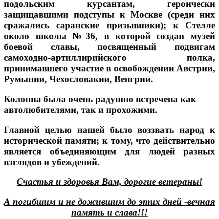
подольским курсантам, героически
защищавшими подступы к Москве (среди них
сражались саранские призывники); к Стелле
около школы №36, в которой создан музей
боевой славы, посвященный подвигам
самоходно-артиллирийского полка,
принимавшего участие в освобождении Австрии,
Румынии, Чехословакии, Венгрии.
Колонна была очень радушно встречена как
автолюбителями, так и прохожими.
Главной целью нашей было воззвать народ к
исторической памяти; к тому, что действительно
является объединяющим для людей разных
взглядов и убеждений.
Счастья и здоровья Вам, дорогие ветераны!
А погибшим и не дожившим до этих дней -вечная
память и слава!!!