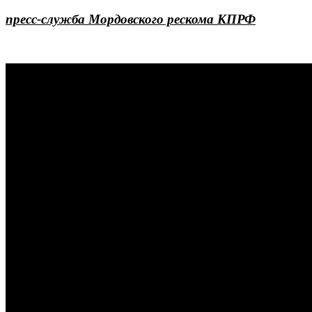
пресс-служба Мордовского рескома КПРФ