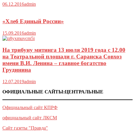
06.12.2016
admin
«Хлеб Единый России»
15.09.2016
admin
На трибуну митинга 13 июля 2019 года с 12.00
на Театральной площади г. Саранска Совхоз
имени В.И. Ленина – главное богатство
Грудинина
12.07.2019
admin
ОФИЦИАЛЬНЫЕ САЙТЫ:ЦЕНТРАЛЬНЫЕ
Официальный сайт КПРФ
официальный сайт ЛКСМ
Сайт газеты "Правда"