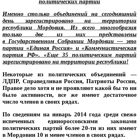
политических партий
Именно столько объединений на сегодняшний
день зарегистрировано на территории
республики Мордовия. Из всего многообразия
только две из них представлены
в Государственном Собрании Мордовии — это
партии «Единая Россия» и «Коммунистическая
партия РФ». «Еще 35 политическим партий
зарегистрировано на территории республики!
Некоторые из политических объединений —
ЛДПР, Справедливая Россия, Патриоты России,
Правое дело хотя и не проявляют какой бы то ни
было активности, все же имеют достаточное
число членов в своих рядах.
По сведениям на январь 2014 года среди свежо
испеченных единороссовскими законами
политических партий более 20-ти из них имеют
в Мордовии 10 и менее членов в своих рядах.