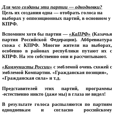
Для чего созданы эти партии — однодневки
?
Цель их создания одна — отобрать голоса на
выборах у оппозиционных партий, в основном у
КПРФ.
Вспомним хотя бы партии —
«КаПРФ»
(Казачья
партия Российской Федерации). Аббревиатура
схожа с КПРФ. Многие жители на выборах,
особенно в районах республики путают их с
КПРФ. На это собственно они и рассчитывают.
«Коммунисты России»
с эмблемой очень схожей с
эмблемой Компартии. «Гражданская позиция»,
«Гражданская сила» и т.д.
Представителей этих партий, программы
-естественно никто (даже мы) в глаза не видел!
В результате голоса распыляются по партиям
однодневкам и согласно российскому