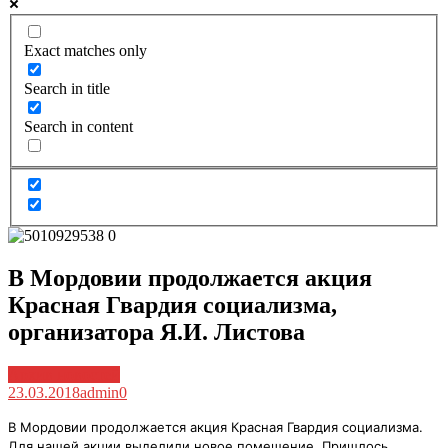
Exact matches only
Search in title
Search in content
В Мордовии продолжается акция
Красная Гвардия социализма,
организатора Я.И. Листова
Архив новостей
23.03.2018
admin
0
В Мордовии продолжается акция Красная Гвардия социализма.
Для нашей акции выделили новое помещение. Пришлось