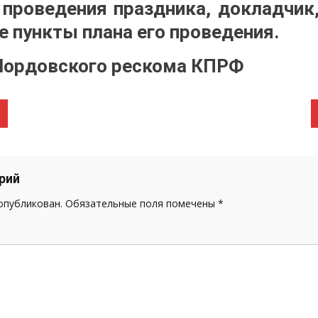
 проведения праздника, докладчик
е пункты плана его проведения.
Мордовского рескома КПРФ
рий
 опубликован.
Обязательные поля помечены
*