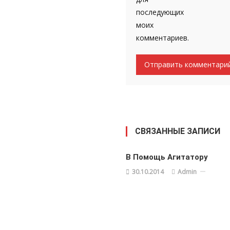
последующих
моих
комментариев.
СВЯЗАННЫЕ ЗАПИСИ
В Помощь Агитатору
30.10.2014
Admin