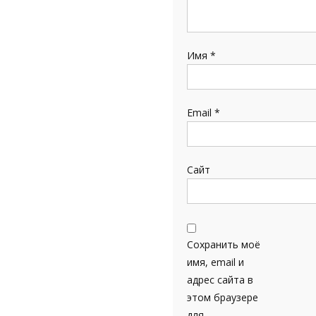
Имя
*
Email
*
Сайт
Сохранить моё
имя, email и
адрес сайта в
этом браузере
для