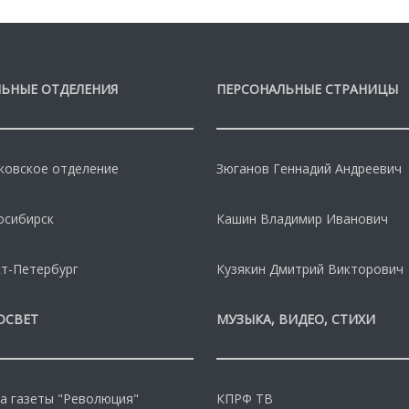
ЬНЫЕ ОТДЕЛЕНИЯ
ПЕРСОНАЛЬНЫЕ СТРАНИЦЫ
овское отделение
Зюганов Геннадий Андреевич
осибирск
Кашин Владимир Иванович
т-Петербург
Кузякин Дмитрий Викторович
ОСВЕТ
МУЗЫКА, ВИДЕО, СТИХИ
а газеты "Революция"
КПРФ ТВ