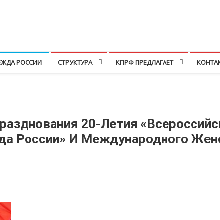
ЕЖДА РОССИИ
СТРУКТУРА
КПРФ ПРЕДЛАГАЕТ
КОНТА
разднования 20-Летия «Всероссийс
а России» И Международного Женс